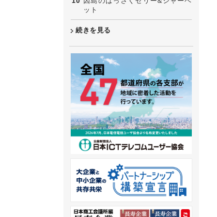
因島のはっさくゼリー&シャーベ
ット
続きを見る