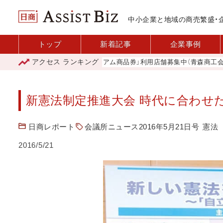
中小企業と地域の商売繁盛・
トップ
新着記事
企業事例
アクセス
ランキング
「青森市プレミアム商品券」利用店舗募集中（青森商工会議所
新憲法制定推進大会 時代に合わせ
日商レポート
会議所ニュース2016年5月21日号
憲法
2016/5/21