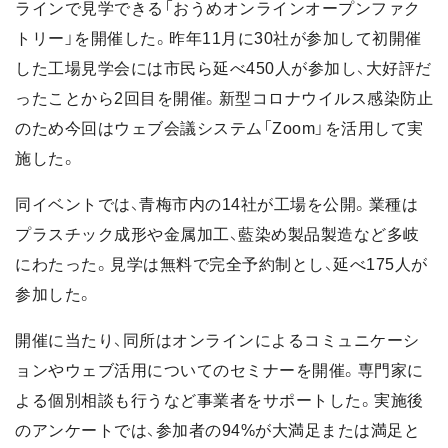
ラインで見学できる「おうめオンラインオープンファク
トリー」を開催した。昨年11月に30社が参加して初開催
した工場見学会には市民ら延べ450人が参加し、大好評だ
ったことから2回目を開催。新型コロナウイルス感染防止
のため今回はウェブ会議システム「Zoom」を活用して実
施した。
同イベントでは、青梅市内の14社が工場を公開。業種は
プラスチック成形や金属加工、藍染め製品製造など多岐
にわたった。見学は無料で完全予約制とし、延べ175人が
参加した。
開催に当たり、同所はオンラインによるコミュニケーシ
ョンやウェブ活用についてのセミナーを開催。専門家に
よる個別相談も行うなど事業者をサポートした。実施後
のアンケートでは、参加者の94%が大満足または満足と