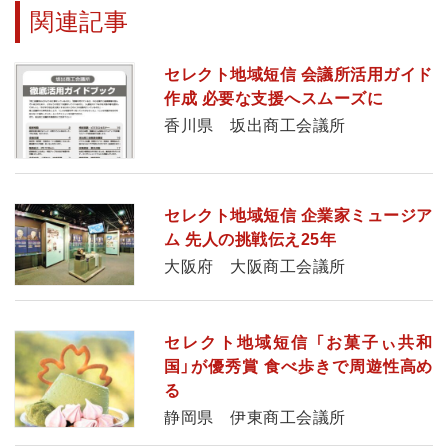
関連記事
セレクト地域短信 会議所活用ガイド
作成 必要な支援へスムーズに
香川県 坂出商工会議所
セレクト地域短信 企業家ミュージア
ム 先人の挑戦伝え25年
大阪府 大阪商工会議所
セレクト地域短信 「お菓子ぃ共和
国」が優秀賞 食べ歩きで周遊性高め
る
静岡県 伊東商工会議所