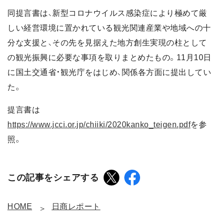
同提言書は、新型コロナウイルス感染症により極めて厳
しい経営環境に置かれている観光関連産業や地域への十
分な支援と、その先を見据えた地方創生実現の柱として
の観光振興に必要な事項を取りまとめたもの。11月10日
に国土交通省・観光庁をはじめ、関係各方面に提出してい
た。
提言書は
https://www.jcci.or.jp/chiiki/2020kanko_teigen.pdf
を参
照。
この記事をシェアする
HOME
日商レポート