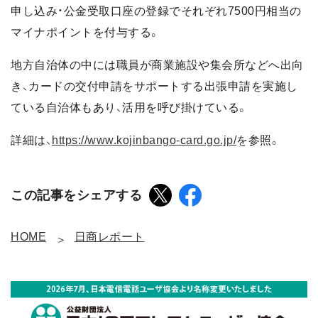
申し込み・公金受取口座の登録でそれぞれ7500円相当の
マイナポイントを付与する。
地方自治体の中には職員が商業施設や集会所などへ出向
き、カードの交付申請をサポートする出張申請を実施し
ている自治体もあり、活用を呼び掛けている。
詳細は、
https://www.kojinbango-card.go.jp/
を参照。
この記事をシェアする
HOME
日商レポート