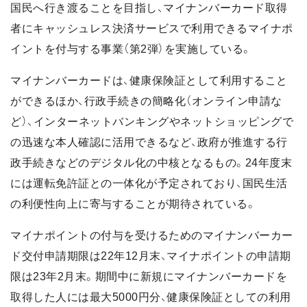
国民へ行き渡ることを目指し、マイナンバーカード取得
者にキャッシュレス決済サービスで利用できるマイナポ
イントを付与する事業（第2弾）を実施している。
マイナンバーカードは、健康保険証として利用すること
ができるほか、行政手続きの簡略化（オンライン申請な
ど）、インターネットバンキングやネットショッピングで
の迅速な本人確認に活用できるなど、政府が推進する行
政手続きなどのデジタル化の中核となるもの。24年度末
には運転免許証との一体化が予定されており、国民生活
の利便性向上に寄与することが期待されている。
マイナポイントの付与を受けるためのマイナンバーカー
ド交付申請期限は22年12月末、マイナポイントの申請期
限は23年2月末。期間中に新規にマイナンバーカードを
取得した人には最大5000円分、健康保険証としての利用