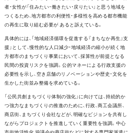
者・女性が「住みたい・働きたい・戻りたい」と思う地域を
つくるため、地方都市の利便性・多様性を高める都市機能
の再生に取り組む必要が あると訴えている。
具体的には、「地域経済循環を促進する『まちなか再生』支
援」として、慢性的な人口減少・地域経済の縮小が続く地
方都市のまちづくり事業において、採算性が前提となる
民間の投資リスクを強調。公的マネーによる行政支援の
必要性を示し、空き店舗のリノベーションや歴史・文化を
生かした街並み整備を求めている。
「公民共創まちづくり体制の強化」に向けては、持続的か
つ強力なまちづくりの推進のために、行政、商工会議所、
商店街、まちづくり会社などが、明確なビジョンを共有し
ながらプロジェクトを推進していく重要性を強調。中心
市街地活性化 協議会や商店街などに対する専門家派遣に