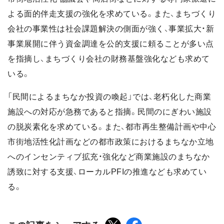
よる面的伴走支援の強化を求めている。また、まちづくり
会社の事業性は社会課題解決の側面が強く、事業拡大・新
事業展開に伴う資金調達を公的支援に頼ることが多い点
を指摘し、まちづくり会社の財務基盤強化なども求めて
いる。
「民間によるまちなか投資の喚起」では、老朽化した商業
施設への対応が急務であると指摘。民間のにぎわい施設
の脱炭素化を求めている。また、都市再生整備計画や中心
市街地活性化計画などの都市政策におけるまちなか立地
へのインセンティブ拡充・強化など商業施設のまちなか
誘致に対する支援、ローカルPFIの推進なども求めてい
る。