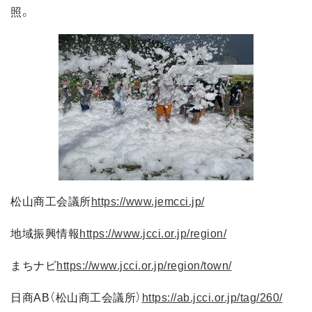
照。
松山商工会議所
https://www.jemcci.jp/
地域振興情報
https://www.jcci.or.jp/region/
まちナビ
https://www.jcci.or.jp/region/town/
日商AB（松山商工会議所）
https://ab.jcci.or.jp/tag/260/