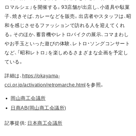
ロマルシェ」を開催する。93店舗が出店し、小道具や駄菓
子、焼きそば、カレーなどを販売。出店者やスタッフは、昭
和を感じさせるファッションで訪れる人を迎えてくれ
る。そのほか、蓄音機やレトロバイクの展示、コマまわし
やお手玉といった遊びの体験、レトロ・ソングコンサート
など、「昭和レトロ」を楽しめるさまざまな企画を予定し
ている。
詳細は、
https://okayama-
cci.or.jp/activation/retromarche.html
を参照。
岡山商工会議所
日商AB(岡山商工会議所)
記事提供:
日本商工会議所