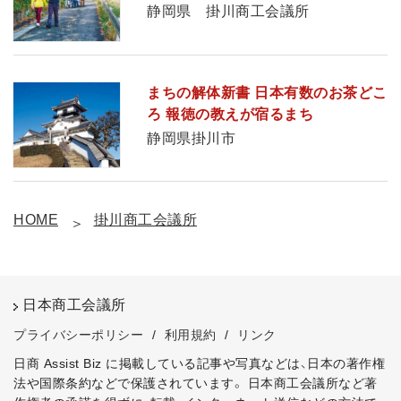
静岡県 掛川商工会議所
まちの解体新書 日本有数のお茶どこ
ろ 報徳の教えが宿るまち
静岡県掛川市
HOME
掛川商工会議所
日本商工会議所
プライバシーポリシー
/
利用規約
/
リンク
日商 Assist Biz に掲載している記事や写真などは、日本の著作権
法や国際条約などで保護されています。
日本商工会議所など著