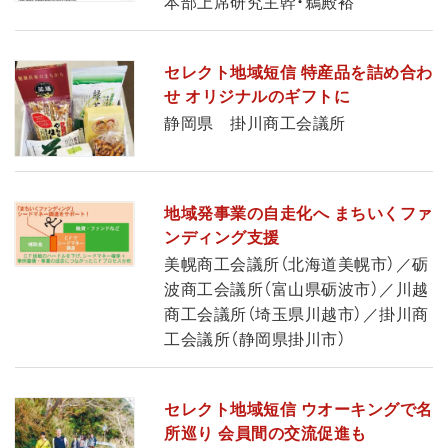
本部上席研究主幹・鵜殿裕
セレクト地域短信 特産品を詰め合わ
せ オリジナルのギフトに
静岡県 掛川商工会議所
地域発事業の自走化へ まちいくファ
ンディング支援
美幌商工会議所（北海道美幌市）／砺
波商工会議所（富山県砺波市）／川越
商工会議所（埼玉県川越市）／掛川商
工会議所（静岡県掛川市）
セレクト地域短信 ウオーキングで名
所巡り 会員間の交流促進も