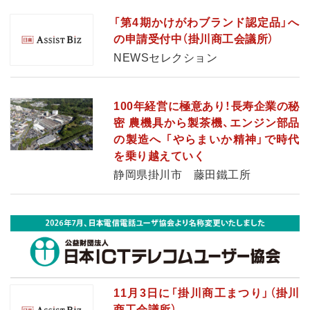
「第4期かけがわブランド認定品」へ
の申請受付中（掛川商工会議所）
NEWSセレクション
100年経営に極意あり！長寿企業の秘
密 農機具から製茶機、エンジン部品
の製造へ 「やらまいか精神」で時代
を乗り越えていく
静岡県掛川市 藤田鐵工所
11月3日に「掛川商工まつり」（掛川
商工会議所）