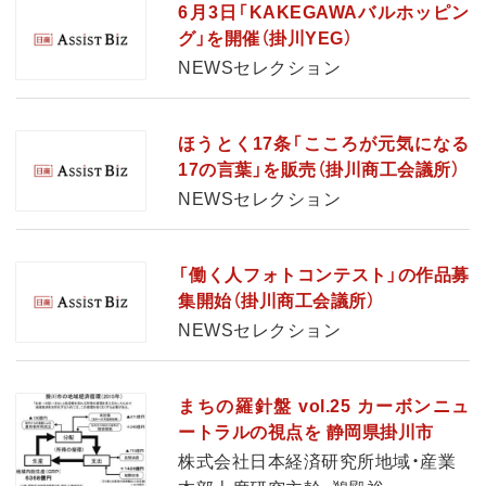
6月3日「KAKEGAWAバルホッピン
グ」を開催（掛川YEG）
NEWSセレクション
ほうとく17条「こころが元気になる
17の言葉」を販売（掛川商工会議所）
NEWSセレクション
「働く人フォトコンテスト」の作品募
集開始（掛川商工会議所）
NEWSセレクション
まちの羅針盤 vol.25 カーボンニュ
ートラルの視点を 静岡県掛川市
株式会社日本経済研究所地域・産業