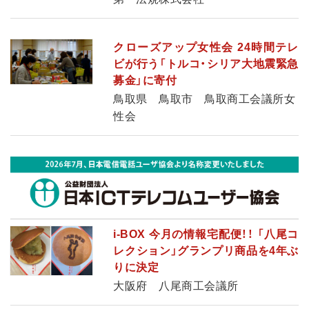
クローズアップ女性会 24時間テレ
ビが行う「トルコ・シリア大地震緊急
募金」に寄付
鳥取県 鳥取市 鳥取商工会議所女
性会
i-BOX 今月の情報宅配便！！ 「八尾コ
レクション」グランプリ商品を4年ぶ
りに決定
大阪府 八尾商工会議所