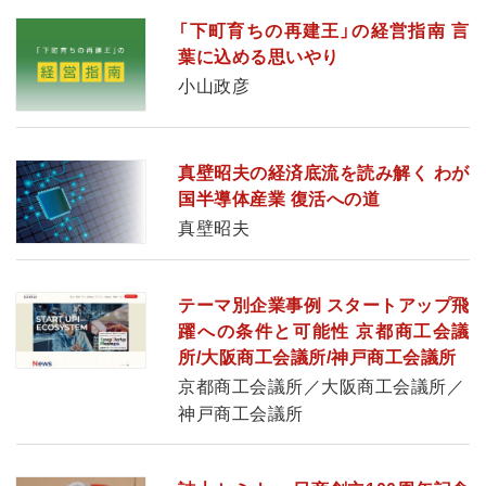
「下町育ちの再建王」の経営指南 言
葉に込める思いやり
小山政彦
真壁昭夫の経済底流を読み解く わが
国半導体産業 復活への道
真壁昭夫
テーマ別企業事例 スタートアップ飛
躍への条件と可能性 京都商工会議
所/大阪商工会議所/神戸商工会議所
京都商工会議所／大阪商工会議所／
神戸商工会議所