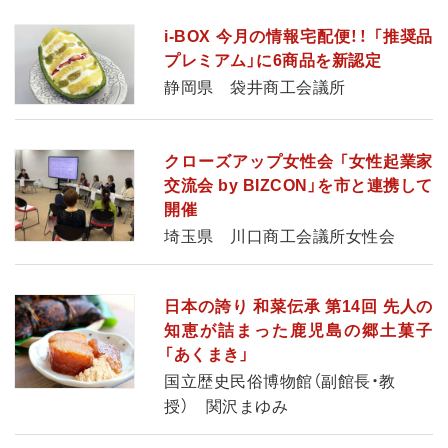
i-BOX 今月の情報宅配便！！ 「推奨品
プレミアム」に6商品を新認定
静岡県 袋井商工会議所
クローズアップ女性会 「女性起業家
交流会 by BIZCON」を市と連携して
開催
埼玉県 川口商工会議所女性会
日本の誇り 和菜伝承 第14回 先人の
知恵が詰まった鹿児島の郷土菓子
「あくまき」
国立歴史民俗博物館（副館長・教
授） 関沢まゆみ