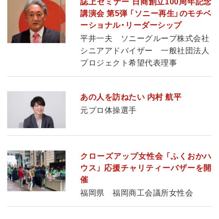
誌上セミナー 日商創立100周年記念
講演会 第5弾 「ソニー再生」のモチベ
ーショナル・リーダーシップ
平井一夫 ソニーグループ株式会社
シニアアドバイザー 一般社団法人
プロジェクト希望代表理事
あの人を訪ねたい 内村 航平
元プロ体操選手
クローズアップ女性会 「ふくおかハ
ウス」 応援チャリティーバザーを開
催
福岡県 福岡商工会議所女性会