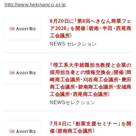
http://www.hekinancci.or.jp
9月20日に「第8回へきなん商業フェ
ア2026」を開催（碧南・半田・西尾商
工会議所）
NEWS セレクション
「理工系大学就職担当教授と企業の
採用担当者との情報交換会」開催（岡
崎商工会議所・刈谷商工会議所・豊田
商工会議所・碧南商工会議所・安城商
工会議所・西尾商工会議所）
NEWSセレクション
7月4日に「創業支援セミナー」を開
催（碧南商工会議所）