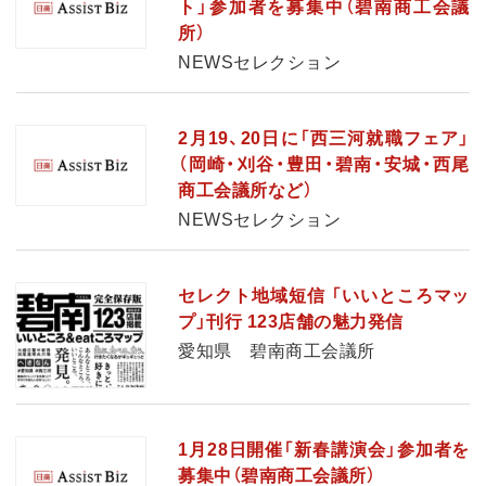
ト」参加者を募集中（碧南商工会議
所）
NEWSセレクション
2月19、20日に「西三河就職フェア」
（岡崎・刈谷・豊田・碧南・安城・西尾
商工会議所など）
NEWSセレクション
セレクト地域短信 「いいところマッ
プ」刊行 123店舗の魅力発信
愛知県 碧南商工会議所
1月28日開催「新春講演会」参加者を
募集中（碧南商工会議所）