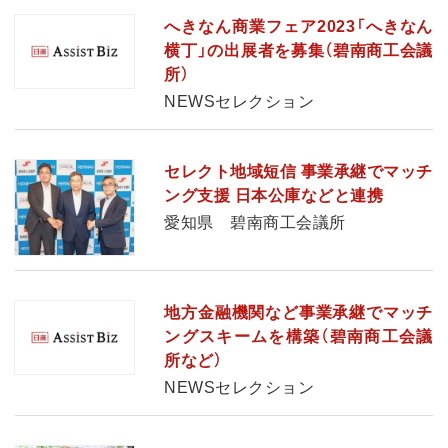
へきなん商業フェア2023「へきなん
横丁」の出展者を募集（碧南商工会議
所）
NEWSセレクション
セレクト地域短信 事業承継でマッチ
ング支援 日本公庫などと連携
愛知県 碧南商工会議所
地方金融機関など事業承継でマッチ
ングスキームを構築（碧南商工会議
所など）
NEWSセレクション