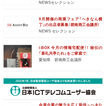
NEWSセレクション
9月開催の商業フェア「へきなん横
丁」の出店者募集（碧南商工会議所）
NEWS セレクション
i-BOX 今月の情報宅配便！！ 秘伝の
「喜礼共亭たれ」をご家庭で
愛知県 碧南商工会議所
会員企業の魅力を広く発信～へきな