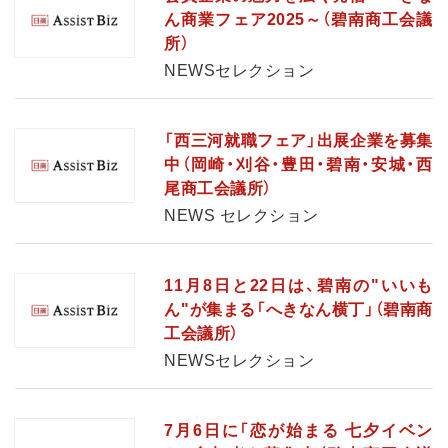
ん商業フェア2025～（碧南商工会議
所）
NEWSセレクション
「西三河就職フェア」出展企業を募集
中（岡崎・刈谷・豊田・碧南・安城・西
尾商工会議所）
NEWS セレクション
11月8日と22日は、碧南の"いいも
ん"が集まる「へきなん横丁」（碧南商
工会議所）
NEWSセレクション
7月6日に「恋が始まる 七夕イベン