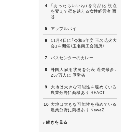
「あったらいいね」を商品化 視点
を変えて壁を越える女性経営者 西
谷
アップルパイ
11月4日に「令和5年度 玉名花火大
会」を開催（玉名商工会議所）
バスセンターのカレー
外国人雇用状況を公表 過去最多、
257万人に 厚労省
大地は大きな可能性を秘めている
農業分野に商機あり REACT
大地は大きな可能性を秘めている
農業分野に商機あり NeweZ
続きを見る