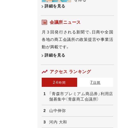
詳細を見る
会議所ニュース
月３回発行される新聞で、日商や全国
各地の商工会議所の政策提言や事業活
動が満載です。
詳細を見る
アクセス ランキング
24
7
時間
日間
「青森市プレミアム商品券」利用店
舗募集中（青森商工会議所）
山中伸弥
河内 大和