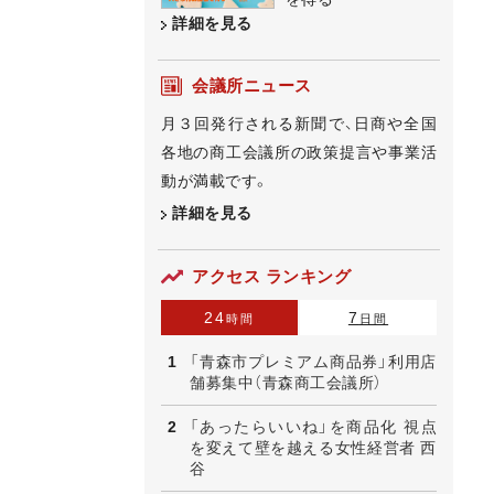
詳細を見る
会議所ニュース
月３回発行される新聞で、日商や全国
各地の商工会議所の政策提言や事業活
動が満載です。
詳細を見る
アクセス ランキング
24
7
時間
日間
「青森市プレミアム商品券」利用店
舗募集中（青森商工会議所）
「あったらいいね」を商品化 視点
を変えて壁を越える女性経営者 西
谷