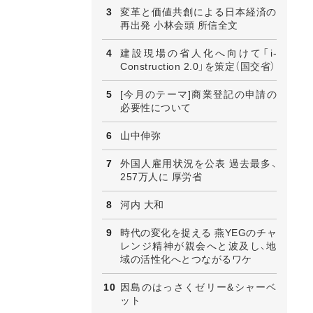
変革と価値共創による日本経済の
再出発 小林会頭 所信全文
建設現場の省人化へ向けて「i-
Construction 2.0」を策定（国交省）
[今月のテーマ]商業登記の申請の
必要性について
山中伸弥
外国人雇用状況を公表 過去最多、
257万人に 厚労省
河内 大和
時代の変化を捉える 燕YEGのチャ
レンジ精神が親会へと波及し、地
域の活性化へとつながるワケ
因島のはっさくゼリー&シャーベ
ット