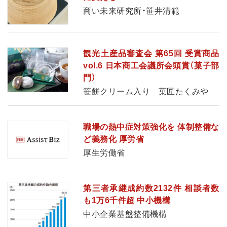
商い未来研究所・笹井清範
観光土産品審査会 第65回 受賞商品
vol.6 日本商工会議所会頭賞（菓子部
門）
笹餅クリーム入り 菓匠たくみや
職場の熱中症対策強化を 体制整備な
ど義務化 厚労省
厚生労働省
第三者承継成約数2132件 相談者数
も1万6千件超 中小機構
中小企業基盤整備機構