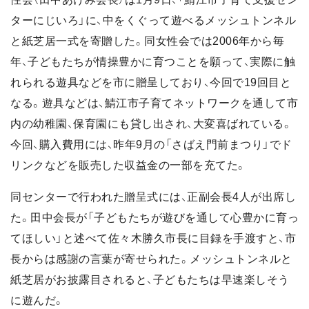
ターにじいろ」に、中をくぐって遊べるメッシュトンネル
と紙芝居一式を寄贈した。同女性会では2006年から毎
年、子どもたちが情操豊かに育つことを願って、実際に触
れられる遊具などを市に贈呈しており、今回で19回目と
なる。遊具などは、鯖江市子育てネットワークを通して市
内の幼稚園、保育園にも貸し出され、大変喜ばれている。
今回、購入費用には、昨年9月の「さばえ門前まつり」でド
リンクなどを販売した収益金の一部を充てた。
同センターで行われた贈呈式には、正副会長4人が出席し
た。田中会長が「子どもたちが遊びを通して心豊かに育っ
てほしい」と述べて佐々木勝久市長に目録を手渡すと、市
長からは感謝の言葉が寄せられた。メッシュトンネルと
紙芝居がお披露目されると、子どもたちは早速楽しそう
に遊んだ。