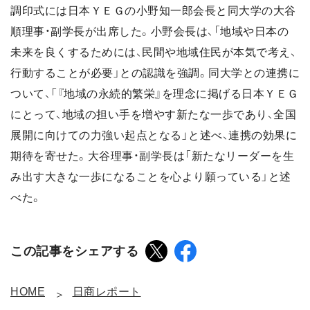
調印式には日本ＹＥＧの小野知一郎会長と同大学の大谷
順理事・副学長が出席した。小野会長は、「地域や日本の
未来を良くするためには、民間や地域住民が本気で考え、
行動することが必要」との認識を強調。同大学との連携に
ついて、「『地域の永続的繁栄』を理念に掲げる日本ＹＥＧ
にとって、地域の担い手を増やす新たな一歩であり、全国
展開に向けての力強い起点となる」と述べ、連携の効果に
期待を寄せた。大谷理事・副学長は「新たなリーダーを生
み出す大きな一歩になることを心より願っている」と述
べた。
この記事をシェアする
HOME
日商レポート