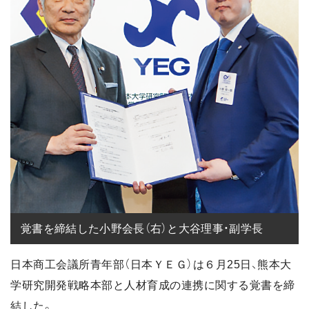
覚書を締結した小野会長（右）と大谷理事・副学長
日本商工会議所青年部（日本ＹＥＧ）は６月25日、熊本大
学研究開発戦略本部と人材育成の連携に関する覚書を締
結した。