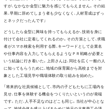
すが、なかなか金型に魅力を感じてもらえません。その結
果、早期に辞めてしまう者も少なくなく、人材育成はずっ
とネックだったんです」
どうしたら金型に興味を持ってもらえるか、技術を身に
付けて会社に定着してくれるのか。その方策として、求職
者がスマホ検索を利用する際、キーワードとして企業名
や仕事内容を入力してもらえるようなＰＲ戦略が必要と
いう結論に行き着いた。上田さんは、同社を広く一般の人
に知ってもらうために、地域の保育園から高校までを対
象とした工場見学や職場体験の取り組みを始めた。
「将来的な社員候補として、市内の子どもたちに工場内を
見せ、仕事を体験する機会をつくりたいというのが発端
です。ただ、人手不足なのはどこも同じ。当社が中心とな
って、地域全体を盛り上げるために地元の大東商工会議