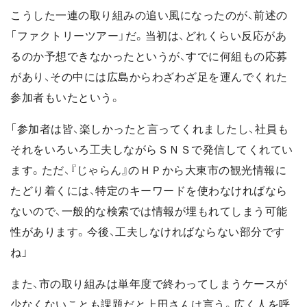
こうした一連の取り組みの追い風になったのが、前述の
「ファクトリーツアー」だ。当初は、どれくらい反応があ
るのか予想できなかったというが、すでに何組もの応募
があり、その中には広島からわざわざ足を運んでくれた
参加者もいたという。
「参加者は皆、楽しかったと言ってくれましたし、社員も
それをいろいろ工夫しながらＳＮＳで発信してくれてい
ます。ただ、『じゃらん』のＨＰから大東市の観光情報に
たどり着くには、特定のキーワードを使わなければなら
ないので、一般的な検索では情報が埋もれてしまう可能
性があります。今後、工夫しなければならない部分です
ね」
また、市の取り組みは単年度で終わってしまうケースが
少なくないことも課題だと上田さんは言う。広く人を呼