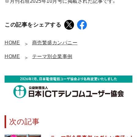
※月刊石垣2025年10月号に掲載された記事です。
この記事をシェアする
HOME
商売繁盛カンパニー
HOME
テーマ別企業事例
次の記事