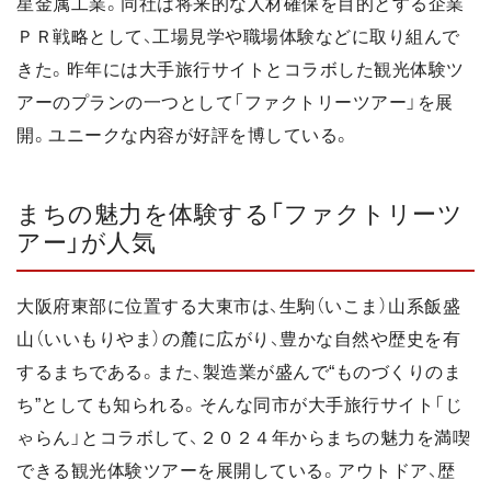
星金属工業。同社は将来的な人材確保を目的とする企業
ＰＲ戦略として、工場見学や職場体験などに取り組んで
きた。昨年には大手旅行サイトとコラボした観光体験ツ
アーのプランの一つとして「ファクトリーツアー」を展
開。ユニークな内容が好評を博している。
まちの魅力を体験する「ファクトリーツ
アー」が人気
大阪府東部に位置する大東市は、生駒（いこま）山系飯盛
山（いいもりやま）の麓に広がり、豊かな自然や歴史を有
するまちである。また、製造業が盛んで“ものづくりのま
ち”としても知られる。そんな同市が大手旅行サイト「じ
ゃらん」とコラボして、２０２４年からまちの魅力を満喫
できる観光体験ツアーを展開している。アウトドア、歴