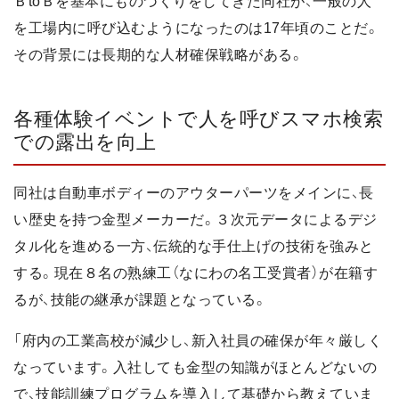
ＢtoＢを基本にものづくりをしてきた同社が、一般の人
を工場内に呼び込むようになったのは17年頃のことだ。
その背景には長期的な人材確保戦略がある。
各種体験イベントで人を呼びスマホ検索
での露出を向上
同社は自動車ボディーのアウターパーツをメインに、長
い歴史を持つ金型メーカーだ。３次元データによるデジ
タル化を進める一方、伝統的な手仕上げの技術を強みと
する。現在８名の熟練工（なにわの名工受賞者）が在籍す
るが、技能の継承が課題となっている。
「府内の工業高校が減少し、新入社員の確保が年々厳しく
なっています。入社しても金型の知識がほとんどないの
で、技能訓練プログラムを導入して基礎から教えていま