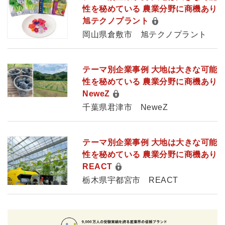
性を秘めている 農業分野に商機あり
旭テクノプラント
岡山県倉敷市 旭テクノプラント
テーマ別企業事例 大地は大きな可能
性を秘めている 農業分野に商機あり
NeweZ
千葉県君津市 NeweZ
テーマ別企業事例 大地は大きな可能
性を秘めている 農業分野に商機あり
REACT
栃木県宇都宮市 REACT