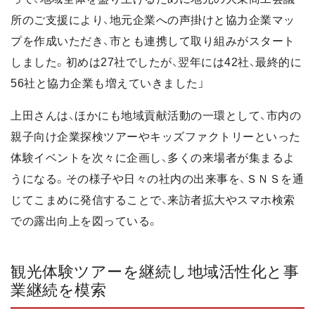
所のご支援により、地元企業への声掛けと協力企業マッ
プを作成いただき、市とも連携して取り組みがスタート
しました。初めは27社でしたが、翌年には42社、最終的に
56社と協力企業も増えていきました」
上田さんは、ほかにも地域貢献活動の一環として、市内の
親子向け企業探検ツアーやキッズファクトリーといった
体験イベントを次々に企画し、多くの来場者が集まるよ
うになる。その様子や日々の社内の出来事を、ＳＮＳを通
じてこまめに発信することで、来訪者拡大やスマホ検索
での露出向上を図っている。
観光体験ツアーを継続し地域活性化と事
業継続を模索