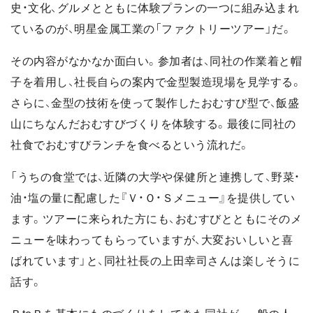
史・文化、グルメとともに体験プランの一つに組み込まれ
ているのが、明星金属工業の「ファクトリーツアー」だ。
その内容がなかなか面白い。参加者は、同社の作業着と帽
子を着用し、社長自らの案内で金型製造現場を見学する。
さらに、金型の技術を使って製作したおむすび型で、飯盛
山にちなんだおむすびづくりを体験する。最後に同社の
社食でおむすびランチを食べるという流れだ。
「うちの食堂では、近隣の大学や保健所と連携して、野菜・
油・塩の量に配慮した『Ｖ・Ｏ・Ｓメニュー』を提供してい
ます。ツアーに来られた方にも、おむすびとともにそのメ
ニューを味わってもらっていますが、大変おいしいと喜
ばれています」と、同社社長の上田幸司さんは楽しそうに
話す。