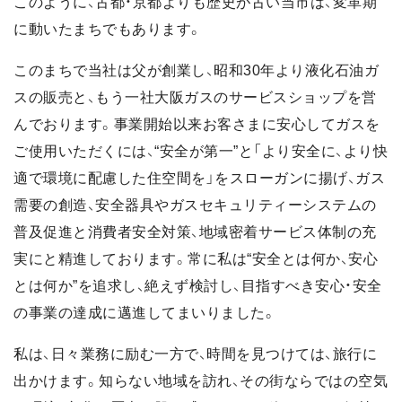
このように、古都・京都よりも歴史が古い当市は、変革期
に動いたまちでもあります。
このまちで当社は父が創業し、昭和30年より液化石油ガ
スの販売と、もう一社大阪ガスのサービスショップを営
んでおります。事業開始以来お客さまに安心してガスを
ご使用いただくには、“安全が第一”と「より安全に、より快
適で環境に配慮した住空間を」をスローガンに揚げ、ガス
需要の創造、安全器具やガスセキュリティーシステムの
普及促進と消費者安全対策、地域密着サービス体制の充
実にと精進しております。常に私は“安全とは何か、安心
とは何か”を追求し、絶えず検討し、目指すべき安心・安全
の事業の達成に邁進してまいりました。
私は、日々業務に励む一方で、時間を見つけては、旅行に
出かけます。知らない地域を訪れ、その街ならではの空気