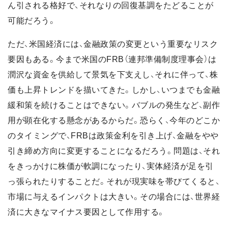
ん引される格好で、それなりの回復基調をたどることが
可能だろう。
ただ、米国経済には、金融政策の変更という重要なリスク
要因もある。今まで米国のFRB（連邦準備制度理事会）は
潤沢な資金を供給して景気を下支えし、それに伴って、株
価も上昇トレンドを描いてきた。しかし、いつまでも金融
緩和策を続けることはできない。バブルの発生など、副作
用が顕在化する懸念があるからだ。恐らく、今年のどこか
のタイミングで、FRBは政策金利を引き上げ、金融をやや
引き締め方向に変更することになるだろう。問題は、それ
をきっかけに株価が軟調になったり、実体経済が足を引
っ張られたりすることだ。それが現実味を帯びてくると、
市場に与えるインパクトは大きい。その場合には、世界経
済に大きなマイナス要因として作用する。