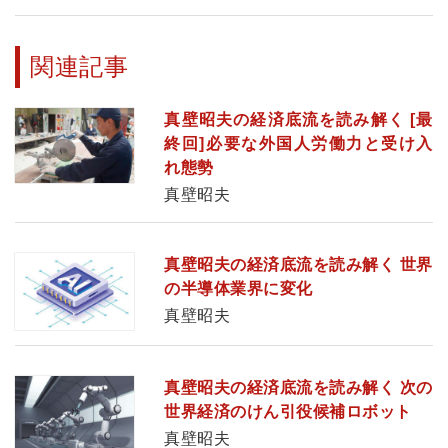
関連記事
真壁昭夫の経済底流を読み解く [最
終回]必要な外国人労働力と受け入
れ態勢
真壁昭夫
真壁昭夫の経済底流を読み解く 世界
の半導体業界に変化
真壁昭夫
真壁昭夫の経済底流を読み解く 次の
世界経済のけん引役候補ロボット
真壁昭夫