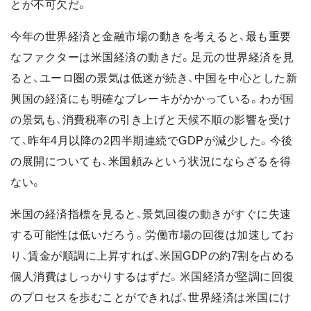
とが不可欠だ。
今年の世界経済と金融市場の動きを考えると、最も重要
なファクターは米国経済の動きだ。足元の世界経済を見
ると、ユーロ圏の景気は低迷が続き、中国を中心とした新
興国の経済にも明確なブレーキがかかっている。わが国
の景気も、消費税率の引き上げと天候不順の影響を受け
て、昨年4月以降の2四半期連続でGDPが減少した。今後
の展開についても、米国頼みという状況にならざるを得
ない。
米国の経済指標を見ると、景気回復の動きがすぐに失速
する可能性は低いだろう。労働市場の回復は加速してお
り、賃金が順調に上昇すれば、米国GDPの約7割を占める
個人消費はしっかりするはずだ。米国経済が堅調に回復
のプロセスを歩むことができれば、世界経済は米国にけ