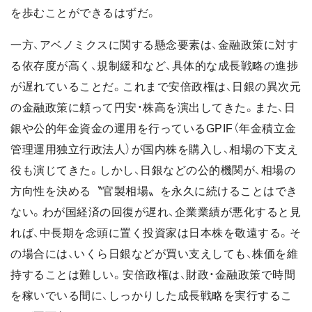
を歩むことができるはずだ。
一方、アベノミクスに関する懸念要素は、金融政策に対す
る依存度が高く、規制緩和など、具体的な成長戦略の進捗
が遅れていることだ。これまで安倍政権は、日銀の異次元
の金融政策に頼って円安・株高を演出してきた。また、日
銀や公的年金資金の運用を行っているGPIF（年金積立金
管理運用独立行政法人）が国内株を購入し、相場の下支え
役も演じてきた。しかし、日銀などの公的機関が、相場の
方向性を決める〝官製相場〟を永久に続けることはでき
ない。わが国経済の回復が遅れ、企業業績が悪化すると見
れば、中長期を念頭に置く投資家は日本株を敬遠する。そ
の場合には、いくら日銀などが買い支えしても、株価を維
持することは難しい。安倍政権は、財政・金融政策で時間
を稼いでいる間に、しっかりした成長戦略を実行するこ