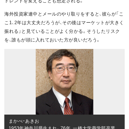
トレンドを変えることも想定される。
海外投資家連中とメールのやり取りをすると、彼らが「こ
こ1、2年は大丈夫だろうが、その後はマーケットが大きく
振れる」と見ていることがよく分かる。そうしたリスク
を、誰もが頭に入れておいた方が良いだろう。
まかべ・あきお

1953年神奈川県生まれ。76年、一橋大学商学部卒業