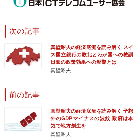
次の記事
真壁昭夫の経済底流を読み解く スイ
ス国立銀行の敗北とわが国への教訓
日銀の政策効果への影響とは
真壁昭夫
前の記事
真壁昭夫の経済底流を読み解く 予想
外のGDPマイナスの波紋 政府は本
気で地方創生を
真壁昭夫