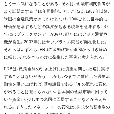
もう一つ気になることがある。それは、金融市場関係者が
よく話題にする〝10年周期説〟だ。これは、1987年以降、
米国の金融政策がきっかけとなり、10年ごとに世界的に
株価が急落するなどの異変が起きる現象を意味する。87
年にはブラックマンデーがあり、97年にはアジア通貨危
機が発生。2007年にはサブプライム問題が顕在化した。
それらはいずれも、FRBの金融政策が緩和から引き締め
に転じ、それをきっかけに発生した事例と考えられる。
FRBは、政策金利の引き上げには慎重を期し、拙速に実行
することはないだろう。しかし、今までに供給した過剰流
動性を吸い上げれば、基軸通貨であるドルの流れに変化
が出ることは避けられない。新興国の金融市場に回って
いた資金が、少しずつ米国に回帰することなどが考えら
れる。そうしたマネーフローの変化は、株式や為替市場の