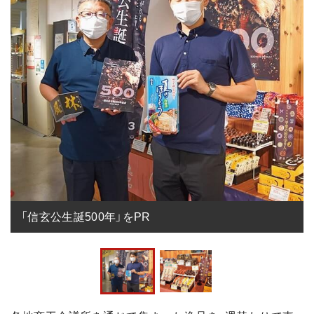
「信玄公生誕500年」をPR