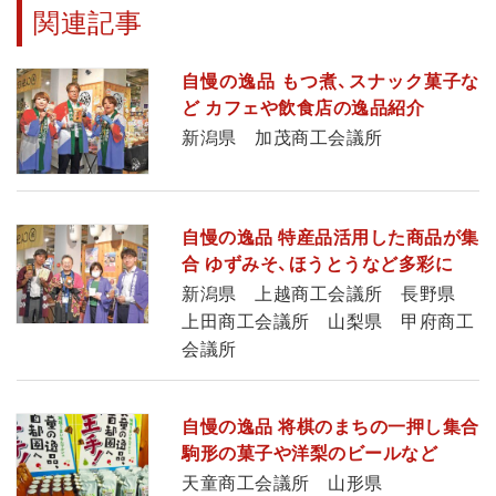
関連記事
自慢の逸品 もつ煮、スナック菓子な
ど カフェや飲食店の逸品紹介
新潟県 加茂商工会議所
自慢の逸品 特産品活用した商品が集
合 ゆずみそ、ほうとうなど多彩に
新潟県 上越商工会議所 長野県
上田商工会議所 山梨県 甲府商工
会議所
自慢の逸品 将棋のまちの一押し集合
駒形の菓子や洋梨のビールなど
天童商工会議所 山形県