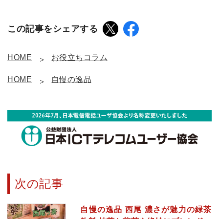
この記事をシェアする
HOME
お役立ちコラム
HOME
自慢の逸品
次の記事
自慢の逸品 西尾 濃さが魅力の緑茶