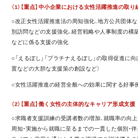
（1）【重点】中小企業における女性活躍推進の取り
○改正女性活躍推進法の周知強化、地方公共団体
別訪問などの支援強化、経営戦略や人事制度の構
などに係る支援の強化
○「えるぼし」「プラチナえるぼし」の取得促進に
置などの大胆な支援策の創設など）
○女性活躍推進の経営全般への効果に関する好事
（2）【重点】働く女性の主体的なキャリア形成支援
○求職者支援訓練の受講者数の増加、就職率の向上
周知・実施から就職に至るまでの一貫した個別・