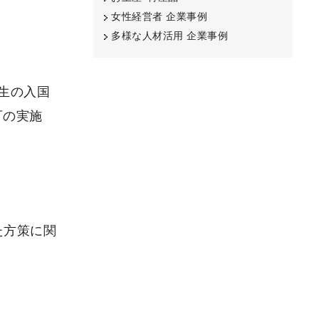
女性経営者 企業事例
多様な人材活用 企業事例
生の入国
可の実施
た方策に関