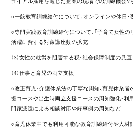
ライアル雇用を通じた企業の現場での訓練機会の
○一般教育訓練給付について、オンラインや休日・
○専門実践教育訓練給付について、「子育て女性の
活躍に資する対象講座数の拡充
（3）女性の就労を阻害する税・社会保障制度の見直
（4）仕事と育児の両立支援
○改正育児・介護休業法の丁寧な周知、育児休業
援コースや出生時両立支援コースの周知強化・利
門家派遣による相談対応や好事例の周知など
○育児休業中でも利用可能な教育訓練給付や人材