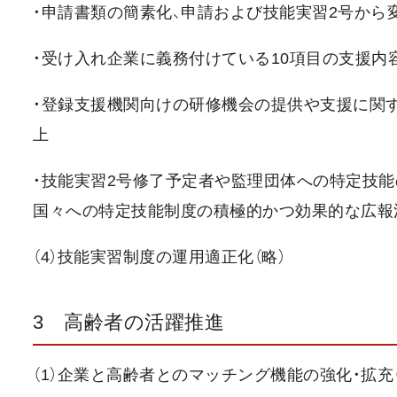
・申請書類の簡素化、申請および技能実習2号から
・受け入れ企業に義務付けている10項目の支援内
・登録支援機関向けの研修機会の提供や支援に関
上
・技能実習2号修了予定者や監理団体への特定技能
国々への特定技能制度の積極的かつ効果的な広報
（4）技能実習制度の運用適正化（略）
3 高齢者の活躍推進
（1）企業と高齢者とのマッチング機能の強化・拡充（