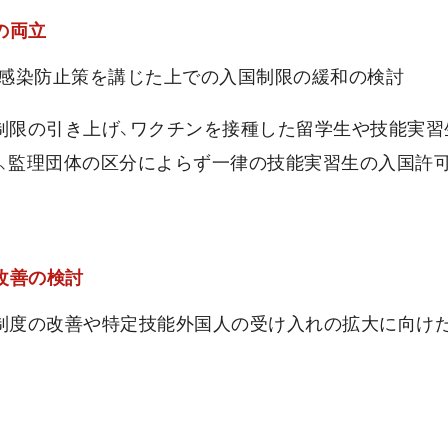
の両立
、感染防止策を講じた上での入国制限の緩和の検討
制限の引き上げ、ワクチンを接種した留学生や技能実習
和、監理団体の区分によらず一律の技能実習生の入国許
改善の検討
、制度の改善や特定技能外国人の受け入れの拡大に向け