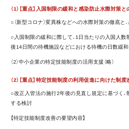
（1）【重点】入国制限の緩和と感染防止水際対策と
○（新型コロナ）変異株などへの水際対策の徹底と
○入国制限の緩和に際して、1日当たりの入国人数
後14日間の待機施設などにおける待機の日数緩
（2）中小企業の特定技能制度の活用支援（略）
（2）【重点】特定技能制度の利用促進に向けた制度
○改正入管法の施行2年後の見直し規定に基づく
する検討
【特定技能制度改善の要望内容】