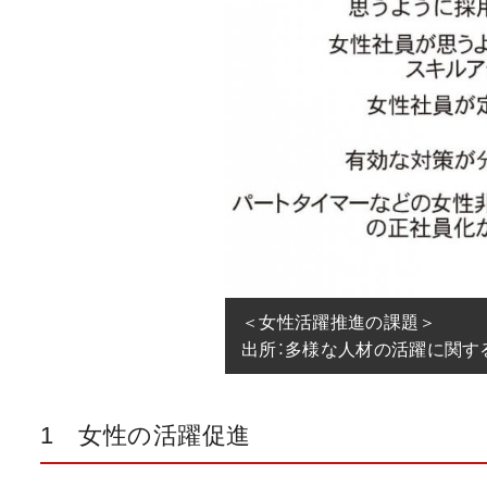
＜女性活躍推進の課題＞

出所：多様な人材の活躍に関す
1 女性の活躍促進