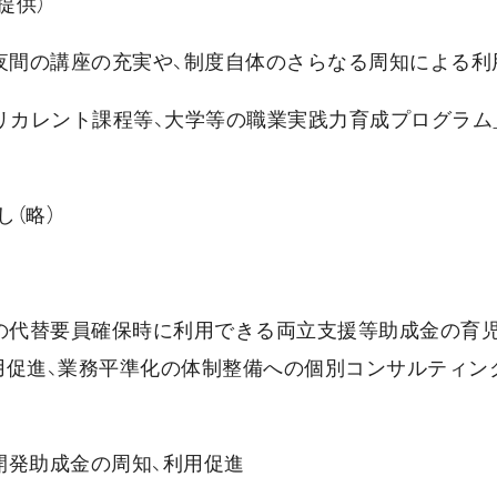
提供）
夜間の講座の充実や、制度自体のさらなる周知による利
リカレント課程等、大学等の職業実践力育成プログラム
し（略）
者の代替要員確保時に利用できる両立支援等助成金の育
用促進、業務平準化の体制整備への個別コンサルティン
開発助成金の周知、利用促進