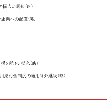
）の幅広い周知（略）
企業への配慮（略）
援の強化・拡充（略）
雇用納付金制度の適用除外継続（略）