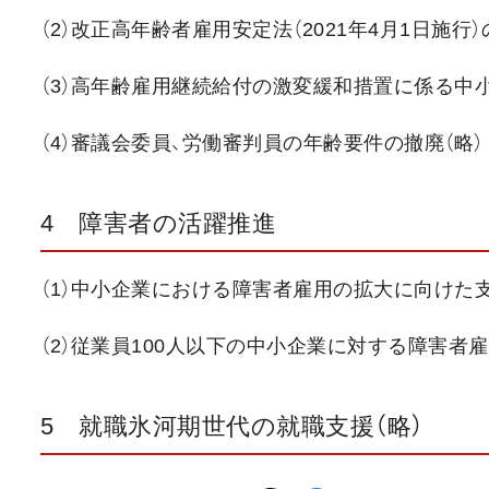
（2）改正高年齢者雇用安定法（2021年4月1日施行
（3）高年齢雇用継続給付の激変緩和措置に係る中小
（4）審議会委員、労働審判員の年齢要件の撤廃（略）
4 障害者の活躍推進
（1）中小企業における障害者雇用の拡大に向けた支
（2）従業員100人以下の中小企業に対する障害者
5 就職氷河期世代の就職支援（略）