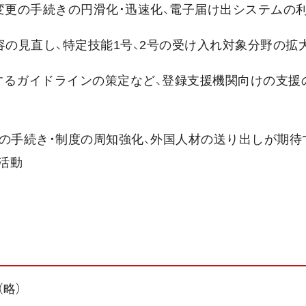
変更の手続きの円滑化・迅速化、電子届け出システムの
容の見直し、特定技能1号、2号の受け入れ対象分野の拡
するガイドラインの策定など、登録支援機関向けの支援
の手続き・制度の周知強化、外国人材の送り出しが期待
活動
略）