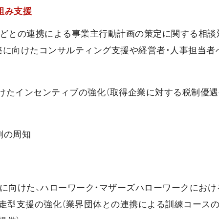
組み支援
などとの連携による事業主行動計画の策定に関する相談
築に向けたコンサルティング支援や経営者・人事担当者
向けたインセンティブの強化（取得企業に対する税制優
例の周知
に向けた、ハローワーク・マザーズハローワークにおけ
伴走型支援の強化（業界団体との連携による訓練コース