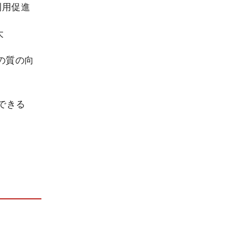
利用促進
大
の質の向
できる