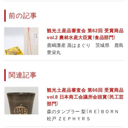
前の記事
観光土産品審査会 第62回 受賞商品
vol.2 農林水産大臣賞（食品部門）
鹿嶋灘産 蒸はまぐり 茨城県 鹿島
豊栄丸
関連記事
観光土産品審査会 第66回 受賞商品
vol.8 日本商工会議所会頭賞（民工芸
部門）
森のタンブラー 梨（ＲＥ）ＢＯＲＮ
松戸 ＺＥＰＨＹＲＳ