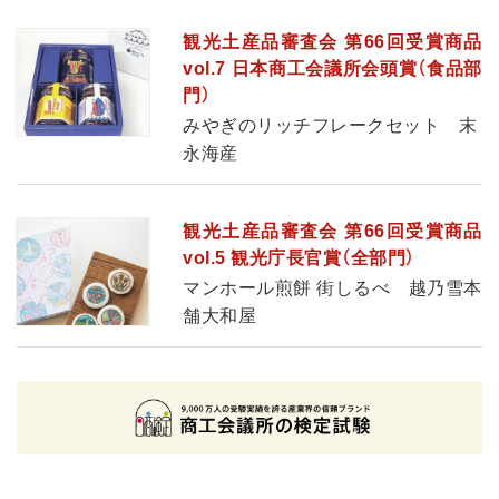
観光土産品審査会 第66回受賞商品
vol.7 日本商工会議所会頭賞（食品部
門）
みやぎのリッチフレークセット 末
永海産
観光土産品審査会 第66回受賞商品
vol.5 観光庁長官賞（全部門）
マンホール煎餅 街しるべ 越乃雪本
舗大和屋