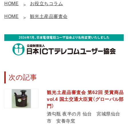
HOME
お役立ちコラム
HOME
観光土産品審査会
次の記事
観光土産品審査会 第62回 受賞商品
vol.4 国土交通大臣賞（グローバル部
門）
酒勾瓶 夜半の月 仙台 宮城県仙台
市 安養寺窯