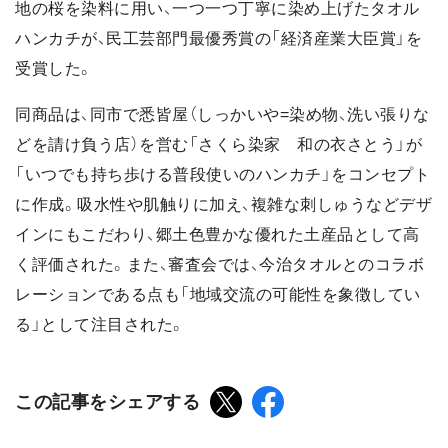
地の桜を染料に用い、一つ一つ丁寧に染め上げたタオル
ハンカチが、民工芸部門最優秀賞の「経済産業大臣賞」を
受賞した。
同商品は、同市で悉皆屋（しっかいや=染め物、洗い張りな
どを請け負う店）を営む「さくら染家 和の衣さとう」が
「いつでも持ち歩ける普段使いのハンカチ」をコンセプト
に作成。吸水性や肌触りに加え、複雑な刺しゅうなどデザ
インにもこだわり、郷土色豊かな優れた土産品として高
く評価された。また、審査会では、今治タオルとのコラボ
レーションである点も「地域交流の可能性を象徴してい
る」として注目された。
この記事をシェアする