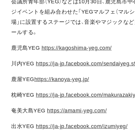
会議所青年部（YEG）などは10月30日、鹿児島
ジイベントを組み合わせた「YEGマルフェ（マル
場」に設置するステージでは、音楽やマジックな
ールする。
鹿児島YEG
https://kagoshima-yeg.com/
川内YEG
https://ja-jp.facebook.com/sendaiyeg.s
鹿屋YEG
https://kanoya-yeg.jp/
枕崎YEG
https://ja-jp.facebook.com/makurazaki
奄美大島YEG
https://amami-yeg.com/
出水YEG
https://ja-jp.facebook.com/izumiyeg/