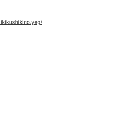
ikikushikino.yeg/