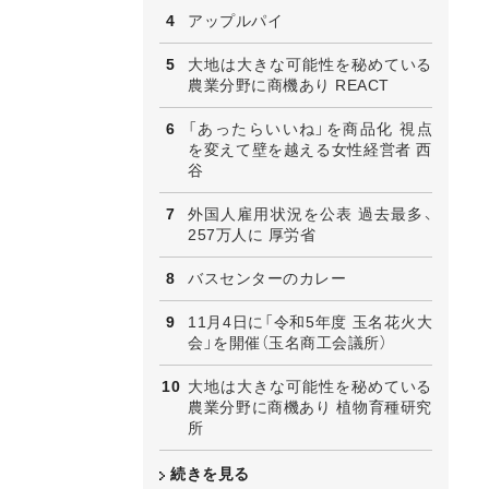
アップルパイ
大地は大きな可能性を秘めている
農業分野に商機あり REACT
「あったらいいね」を商品化 視点
を変えて壁を越える女性経営者 西
谷
外国人雇用状況を公表 過去最多、
257万人に 厚労省
バスセンターのカレー
11月4日に「令和5年度 玉名花火大
会」を開催（玉名商工会議所）
大地は大きな可能性を秘めている
農業分野に商機あり 植物育種研究
所
続きを見る