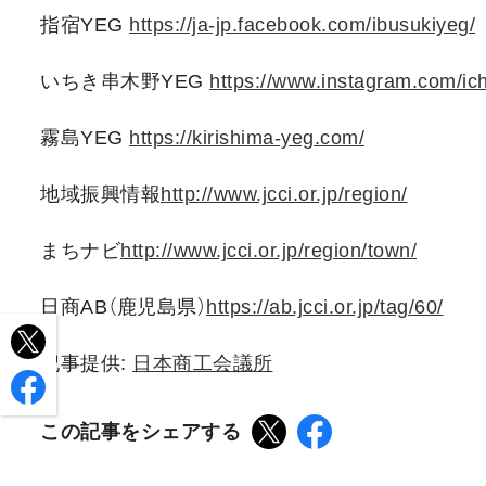
指宿YEG
https://ja-jp.facebook.com/ibusukiyeg/
いちき串木野YEG
https://www.instagram.com/ich
霧島YEG
https://kirishima-yeg.com/
地域振興情報
http://www.jcci.or.jp/region/
まちナビ
http://www.jcci.or.jp/region/town/
日商AB（鹿児島県）
https://ab.jcci.or.jp/tag/60/
記事提供:
日本商工会議所
この記事をシェアする