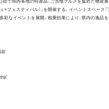
市中心部で県内各地の特産品、ご当地グルメを集めた物産
シェ×フェスティバル）」を開催する。イベントスペース「
ど多彩なイベントを展開。相乗効果により、県内の逸品
58/
yeg/