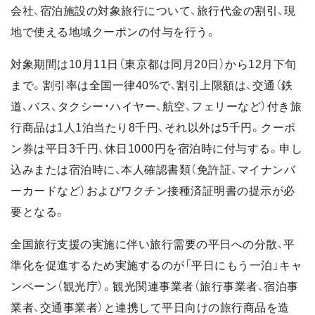
会社、宿泊施設の対象旅行について、旅行代金の割引、現
地で使える地域クーポンの付与を行う。
対象期間は10月11日（東京都は同月20日）から12月下旬
まで。割引率は全国一律40%で、割引上限額は、交通（鉄
道、バス、タクシー・ハイヤー、航空、フェリーなど）付き旅
行商品は1人1泊当たり8千円、それ以外は5千円。クーポ
ン券は平日3千円、休日1000円を宿泊時に付与する。申し
込みまたは宿泊時に、本人確認書類（免許証、マイナンバ
ーカードなど）およびワクチン接種済証明書の提示が必
要となる。
全国旅行支援の実施に伴い旅行需要の平日への分散、平
準化を促進するため実施するのが「平日にもう一泊」キャ
ンペーン（観光庁）。観光関連事業者（旅行事業者、宿泊事
業者、交通事業者）と連携して平日向けの旅行商品を造