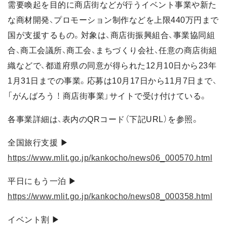
需要喚起を目的に商店街などが行うイベント事業や新た
な商材開発、プロモーション制作などを上限440万円まで
国が支援するもの。対象は、商店街振興組合、事業協同組
合、商工会議所、商工会、まちづくり会社、任意の商店街組
織などで、都道府県の同意が得られた12月10日から23年
1月31日までの事業。応募は10月17日から11月7日まで、
「がんばろう ！ 商店街事業」サイトで受け付けている。
各事業詳細は、表内のQRコード（下記URL）を参照。
全国旅行支援 ▶
https://www.mlit.go.jp/kankocho/news06_000570.html
平日にもう一泊 ▶
https://www.mlit.go.jp/kankocho/news08_000358.html
イベント割 ▶