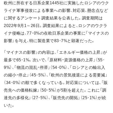
欧州に所在する日系企業1445社に実施したロシアのウク
ライナ軍事侵攻による事業への影響、対応策、懸念点など
に関するアンケート調査結果を公表した。調査期間は
2022年9月1～26日。調査結果によると、ロシアのウクラ
イナ侵略は、77･0%の在欧日系企業の事業に「マイナスの
影響」を与え、特に製造業で83･7%と顕著だった。
「マイナスの影響」の内容は、「エネルギー価格の上昇」が
最多で65･1%。次いで、「原材料・資源価格の上昇」（55･
9%）、「物流の混乱・停滞」（54･0%）、「ロシアとの輸出入
の縮小・停止」（45･5%）、「欧州の景気後退による需要減」
（34･0%）の順で多くなっている。対応策については、「販
売先への価格転嫁」（50･5%）が5割を超えた。これに「調
達先の多様化」（27･5%）、「販売先の開拓」（25･1%）が続
いた。