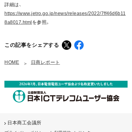
詳細は、
https://www.jetro.go.jp/news/releases/2022/7ff46d6b11
8a8017.html
を参照。
この記事をシェアする
HOME
日商レポート
日本商工会議所