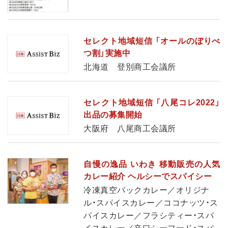
セレクト地域短信 「オールのぼりべ
つ割」実施中
北海道 登別商工会議所
セレクト地域短信 「八尾コレ2022」
出品の募集開始
大阪府 八尾商工会議所
自慢の逸品 いわき 移動販売の人気
カレー紹介 ヘルシーでスパイシー
冷凍真空パックカレー／オリジナ
ル・スパイスカレー／ココナッツ・ス
パイスカレー／フラシティー・スパ