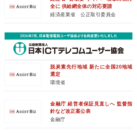
全に 供給網全体の対応要請
経済産業省 公正取引委員会
脱炭素先行地域 新たに全国20地域
選定
環境省
金融庁 経営者保証見直しへ 監督指
針など改正案公表
金融庁