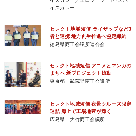
イスカレー／辛口シーフード・スパ
イスカレー
セレクト地域短信 ライザップなど3
者と連携 地方創生推進へ協定締結
徳島県商工会議所連合会
セレクト地域短信 アニメとマンガの
まちへ 新プロジェクト始動
東京都 武蔵野商工会議所
セレクト地域短信 夜景クルーズ限定
運航 海上で工場地帯が輝く
広島県 大竹商工会議所