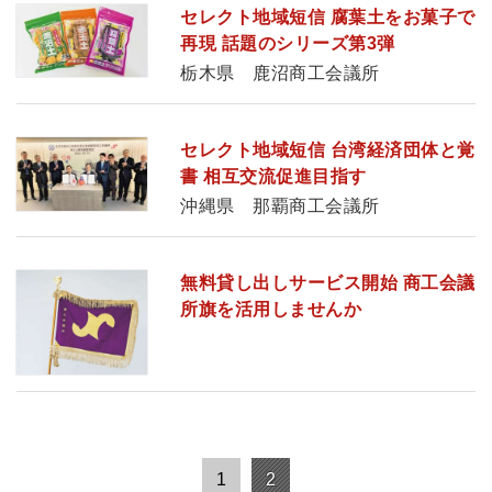
セレクト地域短信 腐葉土をお菓子で
再現 話題のシリーズ第3弾
栃木県 鹿沼商工会議所
セレクト地域短信 台湾経済団体と覚
書 相互交流促進目指す
沖縄県 那覇商工会議所
無料貸し出しサービス開始 商工会議
所旗を活用しませんか
1
2