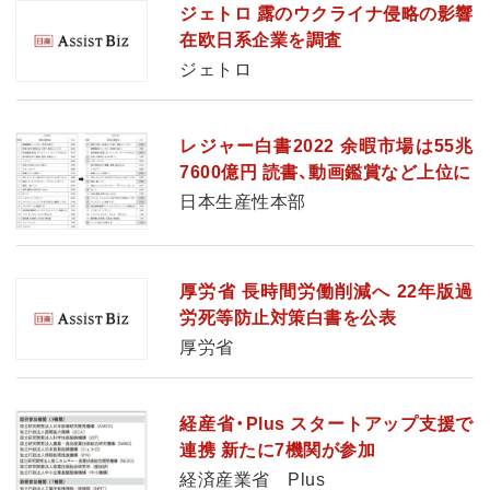
ジェトロ 露のウクライナ侵略の影響
在欧日系企業を調査
ジェトロ
レジャー白書2022 余暇市場は55兆
7600億円 読書、動画鑑賞など上位に
日本生産性本部
厚労省 長時間労働削減へ 22年版過
労死等防止対策白書を公表
厚労省
経産省・Plus スタートアップ支援で
連携 新たに7機関が参加
経済産業省 Plus