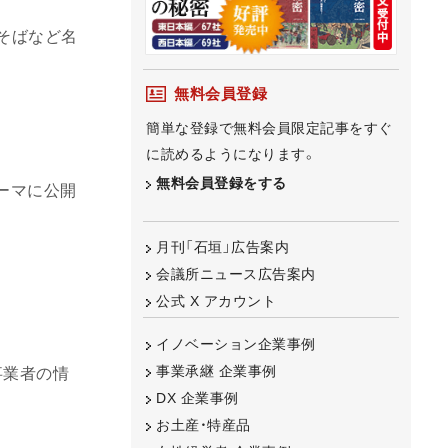
そばなど名
無料会員登録
簡単な登録で無料会員限定記事をすぐ
に読めるようになります。
無料会員登録をする
テーマに公開
月刊「石垣」広告案内
会議所ニュース広告案内
公式 X アカウント
イノベーション企業事例
事業承継 企業事例
事業者の情
DX 企業事例
お土産・特産品