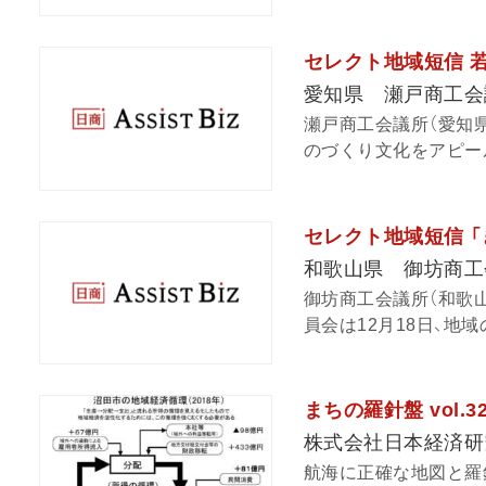
セレクト地域短信 
愛知県 瀬戸商工会
瀬戸商工会議所（愛知県
のづくり文化をアピール
セレクト地域短信 
和歌山県 御坊商工
御坊商工会議所（和歌
員会は12月18日、地域
まちの羅針盤 vol
株式会社日本経済研
航海に正確な地図と羅