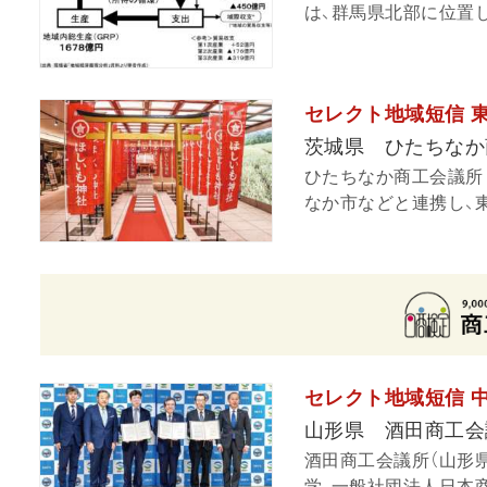
は、群馬県北部に位置し
セレクト地域短信 
茨城県 ひたちなか
ひたちなか商工会議所（
なか市などと連携し、東
セレクト地域短信 
山形県 酒田商工会
酒田商工会議所（山形
学、一般社団法人日本商