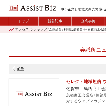
中小企業と地域の商売繁盛・
トップ
新着記事
企業事例
アクセス
ランキング
「青森市プレミアム商品券」利用店舗募集中（青森商工会議所）
会議所ニュ
前号
セレクト地域短信 
佐賀県 鳥栖商工会
鳥栖商工会議所（佐賀
介するウェブマガジン「