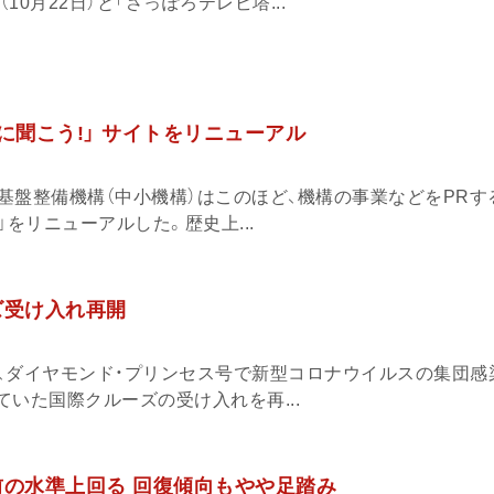
10月22日）と「さっぽろテレビ塔...
に聞こう!」 サイトをリニューアル
基盤整備機構（中小機構）はこのほど、機構の事業などをPRす
」をリニューアルした。歴史上...
ズ受け入れ再開
、ダイヤモンド・プリンセス号で新型コロナウイルスの集団感
していた国際クルーズの受け入れを再...
前の水準上回る 回復傾向もやや足踏み