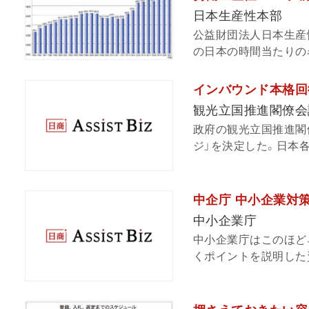
日本生産性本部
公益財団法人日本生産性
の日本の時間当たりの名
インバウンド本格回
観光立国推進閣僚会
政府の観光立国推進閣
ジ」を決定した。日本各
中企庁 中小企業対
中小企業庁
中小企業庁はこのほど、
くポイントを説明した資