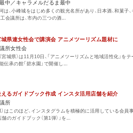
最中／キャラメルだるま最中
河は、小峰城をはじめ多くの観光名所があり、日本酒、和菓子、
工会議所は、市内の三つの酒...
宮城県連女性会で講演会 アニメツーリズム題材に
議所女性会
宮城県）は11月10日、「アニメツーリズムと地域活性化」を
伝承の館「碧水園」で開催し...
映えるガイドブック作成 インスタ活用店舗を紹介
議所
県）はこのほど、インスタグラムを積極的に活用している会員
のガイドブック（第1弾）」を...