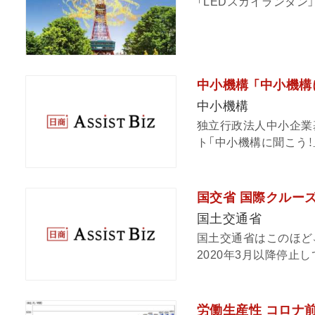
「LEDスカイランタン」（
中小機構 「中小機構
中小機構
独立行政法人中小企業
ト「中小機構に聞こう！
国交省 国際クルー
国土交通省
国土交通省はこのほど
2020年3月以降停止
労働生産性 コロナ