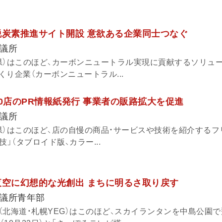
脱炭素推進サイト開設 意欲ある企業同士つなぐ
議所
県）はこのほど、カーボンニュートラル実現に貢献するソリュ
り企業（カーボンニュートラル...
0店のPR情報紙発行 事業者の販路拡大を促進
議所
県）はこのほど、店の自慢の商品・サービスや技術を紹介するフ
」（タブロイド版、カラー...
夜空に幻想的な光創出 まちに明るさ取り戻す
議所青年部
（北海道・札幌YEG）はこのほど、スカイランタンを中島公園