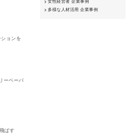
女性経営者 企業事例
多様な人材活用 企業事例
ーションを
リーペーパ
で飛ばす