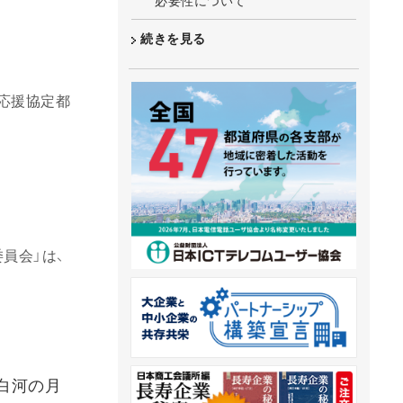
必要性について
続きを見る
時応援協定都
員会」は、
白河の月