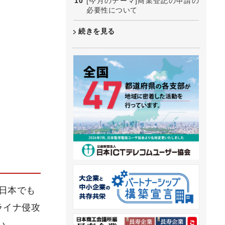
[今月のテーマ]商業登記の申請の
必要性について
続きを見る
。日本でも
ライナ侵攻
い。