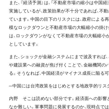
また、『経済予測』は、「不動産市場の縮小は中国
実施しているが、政策効果が不十分であれば、不動
ています。中国の目下のリスクには、政府による
模なロックダウンと不動産市場の大幅縮小の掛け合
は、ロックダウンがなくて不動産市場の大幅縮小が起
としています。
また、ショックが金融システムにまで波及すれば、
や建設業への融資が焦げ付くことで、金融機関のバ
る。そうなれば、中国経済がマイナス成長に陥る可
─中国には台湾政策をはじめとする地政学的リス
内野 そこは読めない部分です。経済面への影響
なか難しい。軍事問題に発展するのか、現時点では