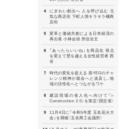
にぎわい創出へ 人を呼び込む 元
気な商店街 下町人情キラキラ橘商
店街
変革と価値共創による日本経済の
再出発 小林会頭 所信全文
「あったらいいね」を商品化 視点
を変えて壁を越える女性経営者 西
谷
時代の変化を捉える 燕YEGのチャ
レンジ精神が親会へと波及し、地
域の活性化へとつながるワケ
建設現場の省人化へ向けて「i-
Construction 2.0」を策定（国交省）
11月4日に「令和5年度 玉名花火大
会」を開催（玉名商工会議所）