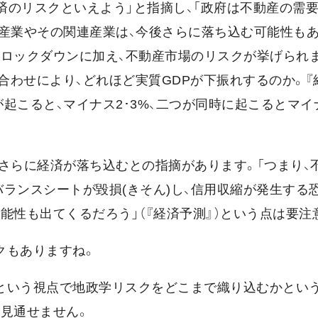
経済のリスクといえよう」と指摘し、「政府は不動産の需
産業やその関連産業は、今後さらに落ち込む可能性もあ
再ロックダウンに加え、不動産市場のリスクが挙げられ
わせにより、どれほど実質GDPが下振れするのか。『
こると、マイナス2･3%、二つが同時に起こるとマイナ
さらに経済が落ち込むとの指摘があります。「つまり、
ランスシートが毀損(きそん)し、信用収縮が発生する
能性も出てくるだろう」（『経済予測』）という点は要注
クもありますね。
という視点で地政学リスクをどこまで織り込むかとい
見通せません。