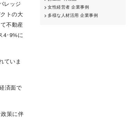
バレッジ
女性経営者 企業事例
パクトの大
多様な人材活用 企業事例
えて不動産
4･9%に
されていま
経済面で
ナ政策に伴