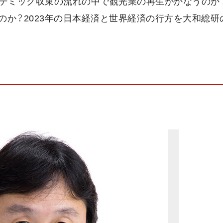
デミック収束の流れの中で観光業の再生がかなうのか？
か？2023年の日本経済と世界経済の行方を大和総研