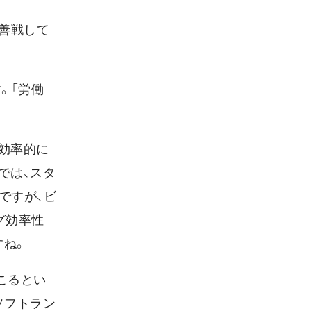
善戦して
。「労働
が効率的に
では、スタ
ですが、ビ
グ効率性
すね。
こるとい
ソフトラン