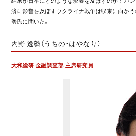
結果が日本にどのような影響を及ぼすのか？ パン
済に影響を及ぼすウクライナ戦争は収束に向かうの
勢氏に聞いた。
内野 逸勢（うちの・はやなり）
大和総研 金融調査部 主席研究員