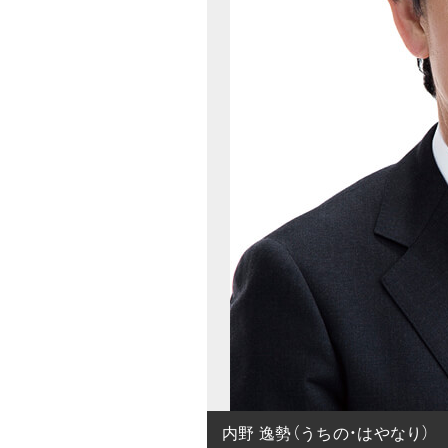
内野 逸勢（うちの・はやなり）
