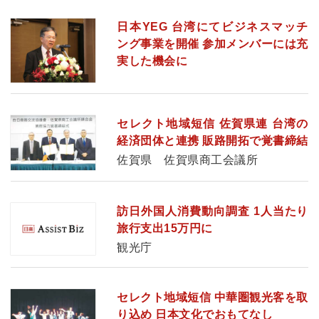
日本YEG 台湾にてビジネスマッチ
ング事業を開催 参加メンバーには充
実した機会に
セレクト地域短信 佐賀県連 台湾の
経済団体と連携 販路開拓で覚書締結
佐賀県 佐賀県商工会議所
訪日外国人消費動向調査 1人当たり
旅行支出15万円に
観光庁
セレクト地域短信 中華圏観光客を取
り込め 日本文化でおもてなし