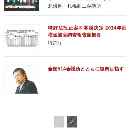
北海道 札幌商工会議所
特許法改正案を閣議決定 2014年度
模倣被害調査報告書概要
特許庁
全国514会議所とともに復興目指す
1
2