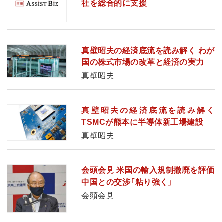
社を総合的に支援
真壁昭夫の経済底流を読み解く わが
国の株式市場の改革と経済の実力
真壁昭夫
真壁昭夫の経済底流を読み解く
TSMCが熊本に半導体新工場建設
真壁昭夫
会頭会見 米国の輸入規制撤廃を評価
中国との交渉「粘り強く」
会頭会見