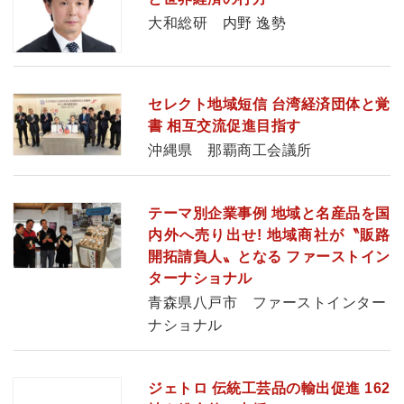
大和総研 内野 逸勢
セレクト地域短信 台湾経済団体と覚
書 相互交流促進目指す
沖縄県 那覇商工会議所
テーマ別企業事例 地域と名産品を国
内外へ売り出せ! 地域商社が〝販路
開拓請負人〟となる ファーストイン
ターナショナル
青森県八戸市 ファーストインター
ナショナル
ジェトロ 伝統工芸品の輸出促進 162