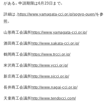
がある。申請期限は6月23日まで。
詳細は、
https://www.yamagata-cci.or.jp/sogyo-ouen/
を参
照。
山形商工会議所
https://www.yamagata-cci.or.jp/
酒田商工会議所
http://www.sakata-cci.or.jp/
鶴岡商工会議所
https://www.trcci.or.jp/
米沢商工会議所
http://www.ycci.or.jp/
新庄商工会議所
http://www.sjcci.or.jp/
長井商工会議所
http://www.nagai-cci.or.jp/
天童商工会議所
http://www.tendocci.com/