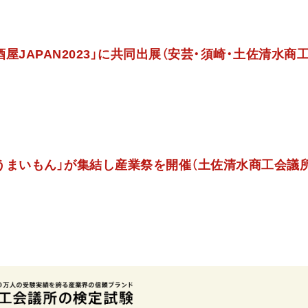
屋JAPAN2023」に共同出展（安芸・須崎・土佐清水商
うまいもん」が集結し産業祭を開催（土佐清水商工会議所