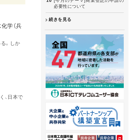
[今月のテーマ]商業登記の申請の
必要性について
続きを見る
水化学（兵
る。しか
く、日本で