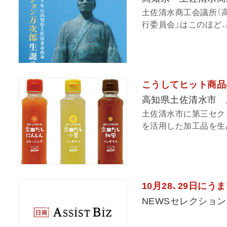
土佐清水商工会議所（
行委員会」はこのほど、
こうしてヒット商品
高知県土佐清水市 
土佐清水市に第三セク
を活用した加工品を生み
10月28、29日に
NEWSセレクション