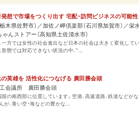
新発想で市場をつくり出す 宅配・訪問ビジネスの可能性
（栃木県佐野市）／加佐ノ岬倶楽部（石川県加賀市）／栄
ちゃんストアー（高知県土佐清水市）
、一方では女性の社会進出など日本の社会は大きく変化してい
形態では対応できない状況の中、‶...
元の英雄を 活性化につなげる 廣田勝会頭
工会議所 廣田勝会頭
四国の南西部に位置しています。空港、高速道路、鉄道などがな
が、青い空・海などの豊かな...