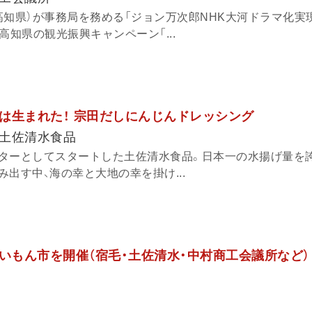
高知県）が事務局を務める「ジョン万次郎NHK大河ドラマ化実
高知県の観光振興キャンペーン「...
は生まれた！ 宗田だしにんじんドレッシング
土佐清水食品
ターとしてスタートした土佐清水食品。日本一の水揚げ量を
出す中、海の幸と大地の幸を掛け...
うまいもん市を開催（宿毛・土佐清水・中村商工会議所など）