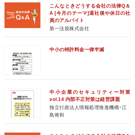
こんなときどうする会社の法律Q＆
A [今月のテーマ]退社後や休日の社
員のアルバイト
第一法規株式会社
中小の特許料金一律半減
中小企業のセキュリティー対策
vol.14 内部不正対策は経営課題
独立行政法人情報処理推進機構・江
島将和