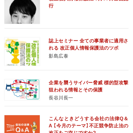
行
誌上セミナー 全ての事業者に適用さ
れる 改正個人情報保護法のツボ
影島広泰
企業を襲うサイバー脅威 標的型攻撃
狙われる情報とその保護
長谷川長一
こんなときどうする会社の法律Q＆
A 【今月のテーマ】不正競争防止法の
改正をご存じですか?