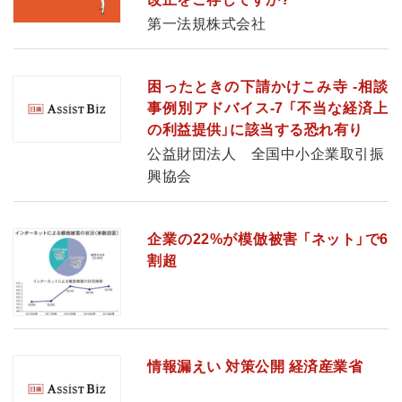
第一法規株式会社
困ったときの下請かけこみ寺 ‐相談
事例別アドバイス‐7 「不当な経済上
の利益提供」に該当する恐れ有り
公益財団法人 全国中小企業取引振
興協会
企業の22%が模倣被害 「ネット」で6
割超
情報漏えい 対策公開 経済産業省