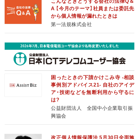
こんなときどうする会社の法律Q＆
A 【今月のテーマ】社員または委託先
から個人情報が漏れたときは
第一法規株式会社
困ったときの下請かけこみ寺 -相談
事例別アドバイス21- 自社のアイデ
ア・技術などを無断利用から守るに
は?
公益財団法人 全国中小企業取引振
興協会
改正個人情報保護法 5月30日全面施