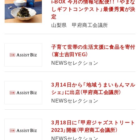
i-BOX 今月の情報宅配便！！ 「やまな
しギフトコンテスト」最優秀賞が決
定
山梨県 甲府商工会議所
子育て世帯の生活支援に食品を寄付
（富士吉田YEG）
NEWSセレクション
3月14日から「地域うまいもんマル
シェ」に出店（甲府商工会議所）
NEWSセレクション
3月18日に「甲府ジャズストリート
2023」開催（甲府商工会議所）
NEWSセレクション