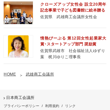
クローズアップ女性会 設立20周年
記念事業で子ども図書館に絵本贈る
佐賀県 武雄商工会議所女性会
情熱ぴーぷる 第12回女性起業家大
賞・スタートアップ部門 奨励賞
佐賀県武雄市 社会福祉法人ゆずり
葉 梶川ゆりこ理事長
HOME
武雄商工会議所
日本商工会議所
プライバシーポリシー
/
利用規約
/
リンク