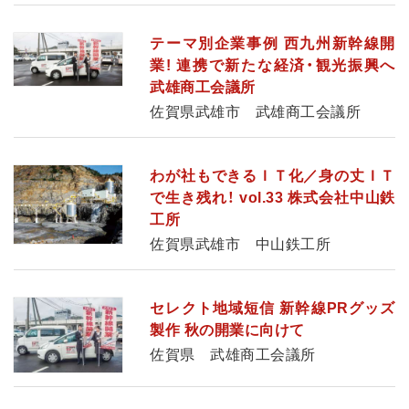
テーマ別企業事例 西九州新幹線開
業! 連携で新たな経済・観光振興へ
武雄商工会議所
佐賀県武雄市 武雄商工会議所
わが社もできるＩＴ化／身の丈ＩＴ
で生き残れ！ vol.33 株式会社中山鉄
工所
佐賀県武雄市 中山鉄工所
セレクト地域短信 新幹線PRグッズ
製作 秋の開業に向けて
佐賀県 武雄商工会議所