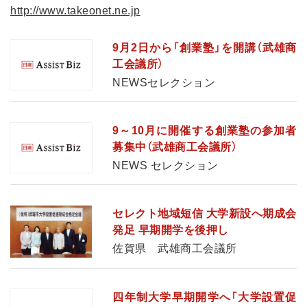
http://www.takeonet.ne.jp
9月2日から「創業塾」を開講（武雄商
工会議所）
NEWSセレクション
9～10月に開催する創業塾の参加者
募集中（武雄商工会議所）
NEWS セレクション
セレクト地域短信 大学新設へ期成会
発足 早期開学を後押し
佐賀県 武雄商工会議所
四年制大学早期開学へ「大学設置促