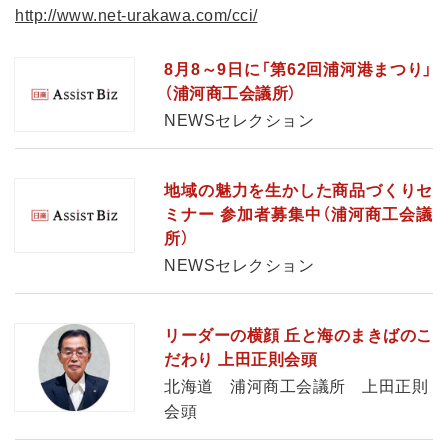
http://www.net-urakawa.com/cci/
8月8～9日に「第62回浦河港まつり」
（浦河商工会議所）
NEWSセレクション
地域の魅力を生かした商品づくりセ
ミナー 参加者募集中（浦河商工会議
所）
NEWSセレクション
リーダーの横顔 丘と海のまきばのこ
だわり 上田正則会頭
北海道 浦河商工会議所 上田正則
会頭