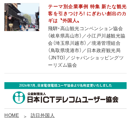
テーマ別企業事例 特集 新たな観光
客を引きつけろ! にぎわい創出のカ
ギは〝外国人〟
飛騨・高山観光コンベンション協会
（岐阜県高山市）／小江戸川越観光協
会（埼玉県川越市）／境港管理組合
（鳥取県境港市）／日本政府観光局
（JNTO）／ジャパンショッピングツ
ーリズム協会
HOME
訪日外国人