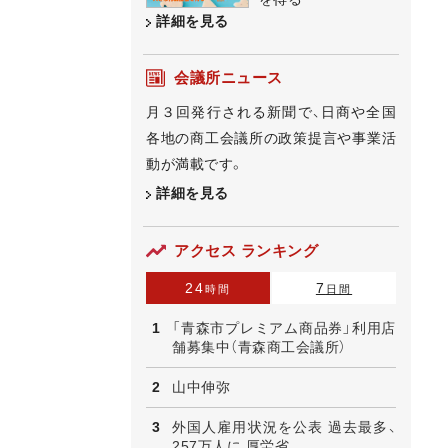
詳細を見る
会議所ニュース
月３回発行される新聞で、日商や全国
各地の商工会議所の政策提言や事業活
動が満載です。
詳細を見る
アクセス ランキング
24
7
時間
日間
「青森市プレミアム商品券」利用店
舗募集中（青森商工会議所）
山中伸弥
外国人雇用状況を公表 過去最多、
257万人に 厚労省