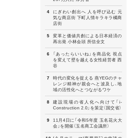
にぎわい創出へ 人を呼び込む 元
気な商店街 下町人情キラキラ橘商
店街
変革と価値共創による日本経済の
再出発 小林会頭 所信全文
「あったらいいね」を商品化 視点
を変えて壁を越える女性経営者 西
谷
時代の変化を捉える 燕YEGのチャ
レンジ精神が親会へと波及し、地
域の活性化へとつながるワケ
建設現場の省人化へ向けて「i-
Construction 2.0」を策定（国交省）
11月4日に「令和5年度 玉名花火大
会」を開催（玉名商工会議所）