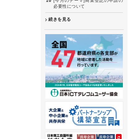
[今月のテーマ]商業登記の申請の
必要性について
続きを見る