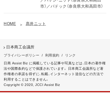
／ハヤシ・ニット（奈良県大和高田
市）／パドック（奈良県大和高田市）
HOME
髙井ニット
日本商工会議所
プライバシーポリシー
/
利用規約
/
リンク
日商 Assist Biz に掲載している記事や写真などは、日本の著作権
法や国際条約などで保護されています。
日本商工会議所など著
作権者の承諾を得ずに、転載、インターネット送信などの方法で
利用することはできません。
Copyright © 2020, JCCI Assist Biz