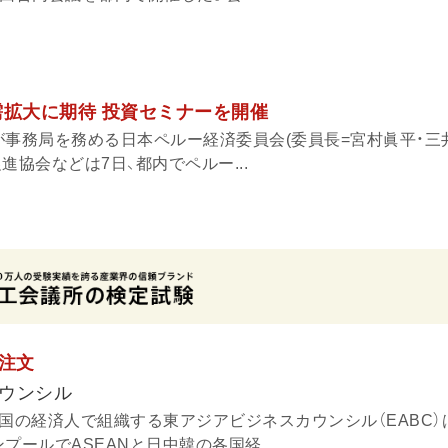
需拡大に期待 投資セミナーを開催
が事務局を務める日本ペルー経済委員会(委員長=宮村眞平・三
進協会などは7日、都内でペルー...
に注文
ウンシル
、韓国の経済人で組織する東アジアビジネスカウンシル（EABC）は
プールでASEANと日中韓の各国経...