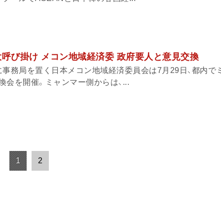
大呼び掛け メコン地域経済委 政府要人と意見交換
に事務局を置く日本メコン地域経済委員会は7月29日、都内で
会を開催。ミャンマー側からは、...
1
2