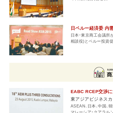
日ペルー経済委 内
日本・東京商工会議所
相談役)とペルー投資促
EABC RCEP交渉
東アジアビジネスカ
ASEAN、日本、中国
マレーシア・クアラルン