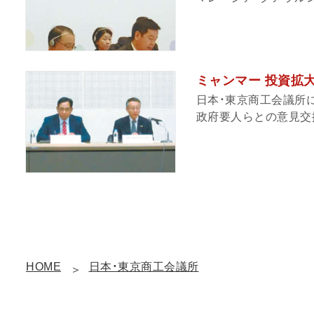
ミャンマー 投資拡
日本・東京商工会議所
政府要人らとの意見交換
HOME
日本・東京商工会議所