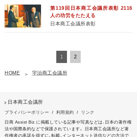
第119回日本商工会議所表彰 2116
人の功労をたたえる
日本商工会議所表彰
1
2
HOME
宇治商工会議所
日本商工会議所
プライバシーポリシー
/
利用規約
/
リンク
日商 Assist Biz に掲載している記事や写真などは、日本の著作権
法や国際条約などで保護されています。
日本商工会議所など著
作権者の承諾を得ずに、転載、インターネット送信などの方法で