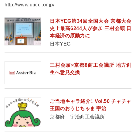
http://www.ujicci.or.jp/
日本YEG第34回全国大会 京都大会
史上最高6244人が参加 三村会頭 日
本経済の原動力に
日本YEG
三村会頭×京都8商工会議所 地方創
生へ意見交換
ご当地キャラ紹介！ Vol.50 チャチャ
王国のおうじちゃま 宇治
京都府 宇治商工会議所