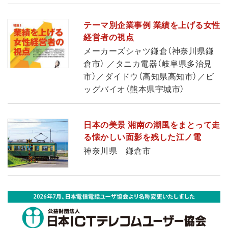
テーマ別企業事例 業績を上げる女性
経営者の視点
メーカーズシャツ鎌倉（神奈川県鎌
倉市） ／タニカ電器（岐阜県多治見
市）／ダイドウ（高知県高知市）／ビ
ッグバイオ（熊本県宇城市）
日本の美景 湘南の潮風をまとって走
る懐かしい面影を残した江ノ電
神奈川県 鎌倉市