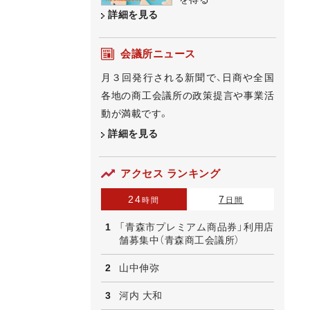
詳細を見る
会議所ニュース
月３回発行される新聞で、日商や全国
各地の商工会議所の政策提言や事業活
動が満載です。
詳細を見る
アクセス ランキング
24
7
時間
日間
「青森市プレミアム商品券」利用店
舗募集中（青森商工会議所）
山中伸弥
河内 大和