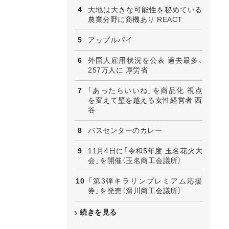
大地は大きな可能性を秘めている
農業分野に商機あり REACT
アップルパイ
外国人雇用状況を公表 過去最多、
257万人に 厚労省
「あったらいいね」を商品化 視点
を変えて壁を越える女性経営者 西
谷
バスセンターのカレー
11月4日に「令和5年度 玉名花火大
会」を開催（玉名商工会議所）
「第3弾キラリンプレミアム応援
券」を発売（滑川商工会議所）
続きを見る