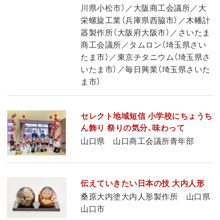
川県小松市）／大阪商工会議所／大
栄螺旋工業（兵庫県西脇市）／木幡計
器製作所（大阪府大阪市）／さいたま
商工会議所／タムロン（埼玉県さい
たま市）／東京チタニウム（埼玉県さ
いたま市）／毎日興業（埼玉県さいた
ま市）
セレクト地域短信 小学校にちょうち
ん飾り 祭りの気分、味わって
山口県 山口商工会議所青年部
伝えていきたい日本の技 大内人形
桑原大内塗大内人形製作所 山口県
山口市