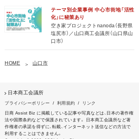
テーマ別企業事例 中心市街地「活性
化」に秘策あり
空き家プロジェクトnanoda（長野県
塩尻市）／山口商工会議所（山口県山
口市）
HOME
山口市
日本商工会議所
プライバシーポリシー
/
利用規約
/
リンク
日商 Assist Biz に掲載している記事や写真などは、日本の著作権
法や国際条約などで保護されています。
日本商工会議所など著
作権者の承諾を得ずに、転載、インターネット送信などの方法で
利用することはできません。