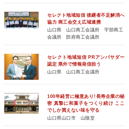
セレクト地域短信 後継者不足解消へ
協力 商工会交え広域連携
山口県 山口商工会議所 宇部商工
会議所 防府商工会議所
セレクト地域短信 PRアンバサダー
認定 県外で情報発信担う
山口県 山口商工会議所
100年経営に極意あり！長寿企業の秘
密 真摯に和菓子をつくり続け ここ
でしか買えない味を守る
山口県山口市 山陰堂