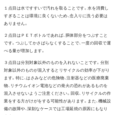
１点目は水ですすいで汚れを取ることです。水を消費し
すぎることは環境に良くないため、念入りに洗う必要は
ありません。
２点目はＰＥＴボトルであれば、胴体部分をつぶすこと
です。つぶしてかさばらなくすることで、一度の回収で運
べる量が増加します。
３点目は分別対象以外のものを入れないことです。分別
対象以外のものが混入するとリサイクルの効率が下がり
ます。特に、はさみなどの危険物、注射器などの医療廃棄
物、リチウムイオン電池などの発火の恐れがあるものを
混入させないようご注意ください。回収、リサイクルの作
業をする方がけがをする可能性があります。また、機械設
備の故障や、深刻なケースでは工場延焼の原因にもなり