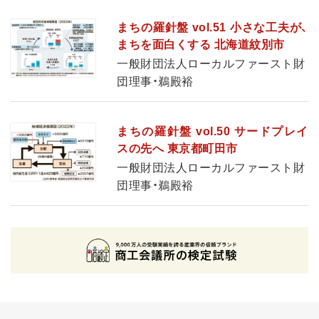
まちの羅針盤 vol.51 小さな工夫が、
まちを面白くする 北海道紋別市
一般財団法人ローカルファースト財
団理事・鵜殿裕
まちの羅針盤 vol.50 サードプレイ
スの先へ 東京都町田市
一般財団法人ローカルファースト財
団理事・鵜殿裕