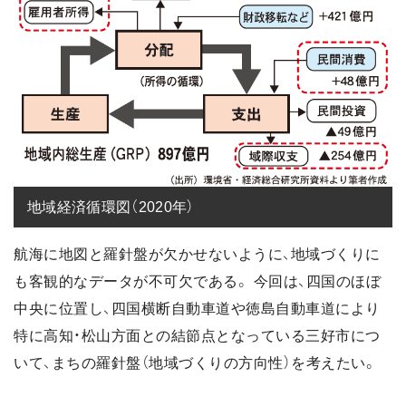
地域経済循環図（2020年）
航海に地図と羅針盤が欠かせないように、地域づくりに
も客観的なデータが不可欠である。 今回は、四国のほぼ
中央に位置し、四国横断自動車道や徳島自動車道により
特に高知・松山方面との結節点となっている三好市につ
いて、まちの羅針盤（地域づくりの方向性）を考えたい。