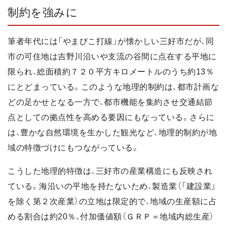
制約を強みに
筆者年代には「やまびこ打線」が懐かしい三好市だが、同
市の可住地は吉野川沿いや支流の谷間に点在する平地に
限られ、総面積約７２０平方キロメートルのうち約13％
にとどまっている。このような地理的制約は、都市計画な
どの足かせとなる一方で、都市機能を集約させ交通結節
点としての拠点性を高める要因にもなっている。さらに
は、豊かな自然環境を生かした観光など、地理的制約が地
域の特徴づけにもつながっている。
こうした地理的特徴は、三好市の産業構造にも反映され
ている。海沿いの平地を持たないため、製造業（「建設業」
を除く第２次産業）の立地は限定的で、地域の生産額に占
める割合は約20％、付加価値額（ＧＲＰ＝地域内総生産）