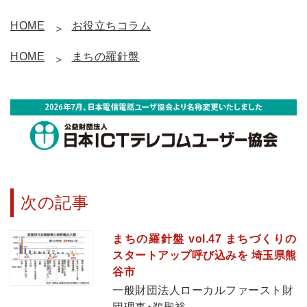
HOME
お役立ちコラム
HOME
まちの羅針盤
次の記事
まちの羅針盤 vol.47 まちづくりの
スタートアップ呼び込みを 埼玉県熊
谷市
一般財団法人ローカルファースト財