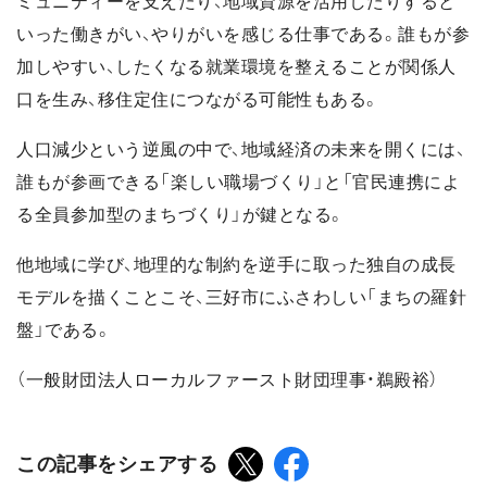
ミュニティーを支えたり、地域資源を活用したりすると
いった働きがい、やりがいを感じる仕事である。誰もが参
加しやすい、したくなる就業環境を整えることが関係人
口を生み、移住定住につながる可能性もある。
人口減少という逆風の中で、地域経済の未来を開くには、
誰もが参画できる「楽しい職場づくり」と「官民連携によ
る全員参加型のまちづくり」が鍵となる。
他地域に学び、地理的な制約を逆手に取った独自の成長
モデルを描くことこそ、三好市にふさわしい「まちの羅針
盤」である。
（一般財団法人ローカルファースト財団理事・鵜殿裕）
この記事をシェアする