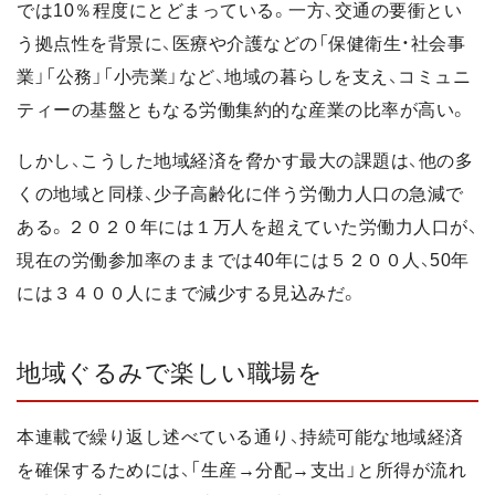
では10％程度にとどまっている。一方、交通の要衝とい
う拠点性を背景に、医療や介護などの「保健衛生・社会事
業」「公務」「小売業」など、地域の暮らしを支え、コミュニ
ティーの基盤ともなる労働集約的な産業の比率が高い。
しかし、こうした地域経済を脅かす最大の課題は、他の多
くの地域と同様、少子高齢化に伴う労働力人口の急減で
ある。２０２０年には１万人を超えていた労働力人口が、
現在の労働参加率のままでは40年には５２００人、50年
には３４００人にまで減少する見込みだ。
地域ぐるみで楽しい職場を
本連載で繰り返し述べている通り、持続可能な地域経済
を確保するためには、「生産→分配→支出」と所得が流れ