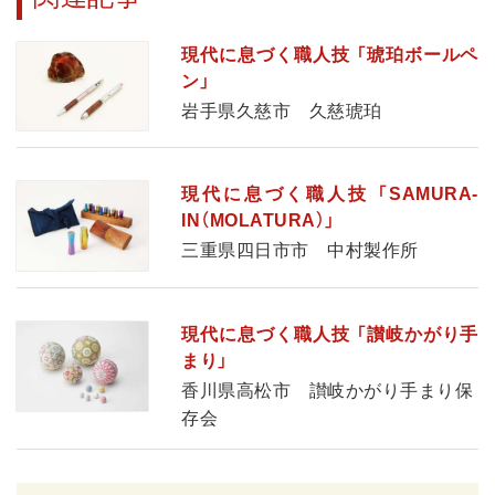
現代に息づく職人技 「琥珀ボールペ
ン」
岩手県久慈市 久慈琥珀
現代に息づく職人技 「SAMURA-
IN（MOLATURA）」
三重県四日市市 中村製作所
現代に息づく職人技 「讃岐かがり手
まり」
香川県高松市 讃岐かがり手まり保
存会