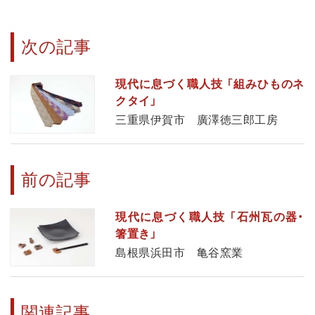
次の記事
現代に息づく職人技 「組みひものネ
クタイ」
三重県伊賀市 廣澤徳三郎工房
前の記事
現代に息づく職人技 「石州瓦の器・
箸置き」
島根県浜田市 亀谷窯業
関連記事