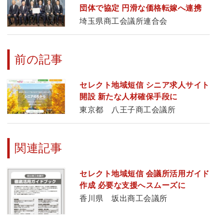
団体で協定 円滑な価格転嫁へ連携
埼玉県商工会議所連合会
前の記事
セレクト地域短信 シニア求人サイト
開設 新たな人材確保手段に
東京都 八王子商工会議所
関連記事
セレクト地域短信 会議所活用ガイド
作成 必要な支援へスムーズに
香川県 坂出商工会議所