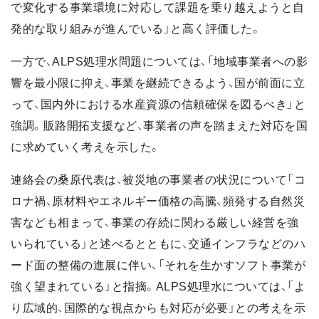
で変化する事業環境に対応して課題を乗り越えようと自
発的な取り組みが進んでいる」と高く評価した。
一方で、ALPS処理水問題については、「地域事業者への影
響を最小限に抑え、事業を継続できるよう、国が前面に立
って、国内外における水産資源の信頼確保を図るべき」と
強調。販路開拓支援など、事業者の声を踏まえた対応を国
に求めていく考えを示した。
連絡会の桑原代表は、被災地の事業者の状況について「コ
ロナ禍、原材料やエネルギー価格の高騰、頻発する自然災
害なども相まって、事業の存続に関わる厳しい経営を強
いられている」と述べるとともに、交通インフラなどのハ
ード面の整備の進展に伴い、「それを生かすソフト事業が
強く望まれている」と指摘。ALPS処理水については、「よ
り広域的、国際的な視点からも対応が必要」との考えを示