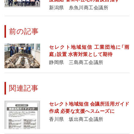
新潟県 糸魚川商工会議所
前の記事
セレクト地域短信 工業団地に「雨
庭」設置 水害対策として期待
静岡県 三島商工会議所
関連記事
セレクト地域短信 会議所活用ガイド
作成 必要な支援へスムーズに
香川県 坂出商工会議所