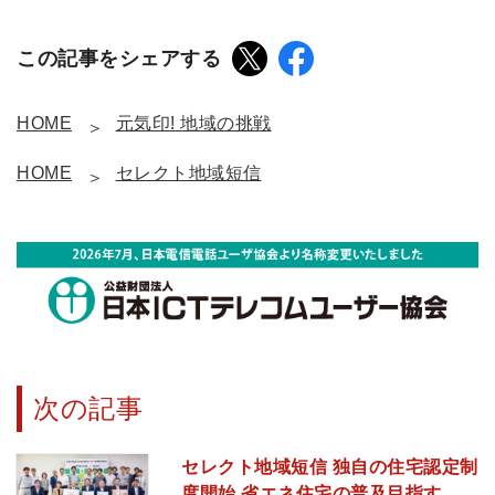
この記事をシェアする
HOME
元気印! 地域の挑戦
HOME
セレクト地域短信
次の記事
セレクト地域短信 独自の住宅認定制
度開始 省エネ住宅の普及目指す