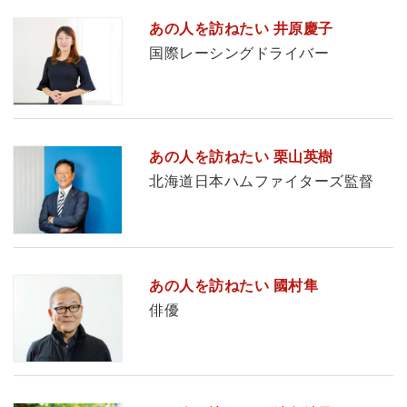
あの人を訪ねたい 井原慶子
国際レーシングドライバー
あの人を訪ねたい 栗山英樹
北海道日本ハムファイターズ監督
あの人を訪ねたい 國村隼
俳優