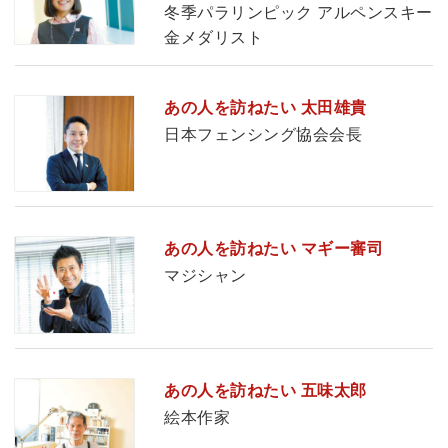
冬季パラリンピック アルペンスキー
金メダリスト
あの人を訪ねたい 太田雄貴
日本フェンシング協会会長
あの人を訪ねたい マギー審司
マジシャン
あの人を訪ねたい 五味太郎
絵本作家