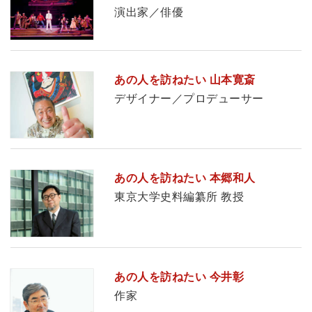
演出家／俳優
あの人を訪ねたい 山本寛斎
デザイナー／プロデューサー
あの人を訪ねたい 本郷和人
東京大学史料編纂所 教授
あの人を訪ねたい 今井彰
作家