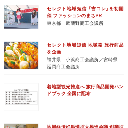
セレクト地域短信 「吉コレ」を初開
催 ファッションのまちPR
東京都 武蔵野商工会議所
セレクト地域短信 地域発 旅行商品
を企画
福井県 小浜商工会議所／宮崎県
延岡商工会議所
着地型観光推進へ 旅行商品開発ハン
ドブック 全国に配布
地域経済好循環拡大推進会議 創業拡