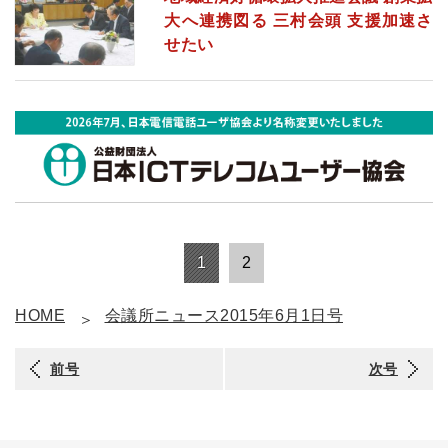
大へ連携図る 三村会頭 支援加速さ
せたい
1
2
HOME
会議所ニュース2015年6月1日号
前号
次号